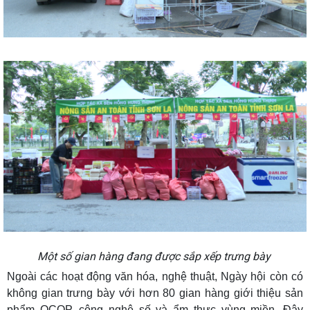
Một số gian hàng đang được sắp xếp trưng bày
Ngoài các hoạt động văn hóa, nghệ thuật, Ngày hội còn có
không gian trưng bày với hơn 80 gian hàng giới thiệu sản
phẩm OCOP, công nghệ số và ẩm thực vùng miền. Đây