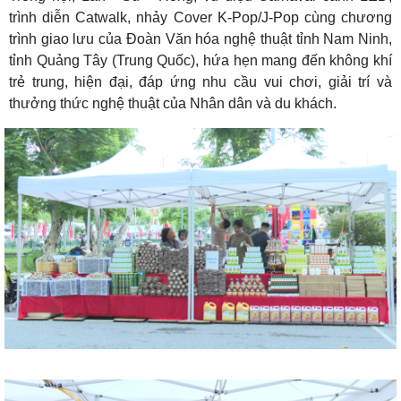
trình diễn Catwalk, nhảy Cover K-Pop/J-Pop cùng chương
trình giao lưu của Đoàn Văn hóa nghệ thuật tỉnh Nam Ninh,
tỉnh Quảng Tây (Trung Quốc), hứa hẹn mang đến không khí
trẻ trung, hiện đại, đáp ứng nhu cầu vui chơi, giải trí và
thưởng thức nghệ thuật của Nhân dân và du khách.