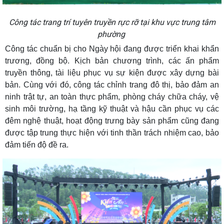
Công tác trang trí tuyên truyền rực rỡ tại khu vực trung tâm
phường
Công tác chuẩn bị cho Ngày hội đang được triển khai khẩn
trương, đồng bộ. Kịch bản chương trình, các ấn phẩm
truyền thông, tài liệu phục vụ sự kiện được xây dựng bài
bản. Cùng với đó, công tác chỉnh trang đô thị, bảo đảm an
ninh trật tự, an toàn thực phẩm, phòng cháy chữa cháy, vệ
sinh môi trường, hạ tầng kỹ thuật và hậu cần phục vụ các
đêm nghệ thuật, hoạt động trưng bày sản phẩm cũng đang
được tập trung thực hiện với tinh thần trách nhiệm cao, bảo
đảm tiến độ đề ra.