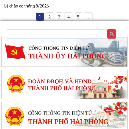
Lễ chào cờ tháng 8/2026
1
2
3
4
5
...