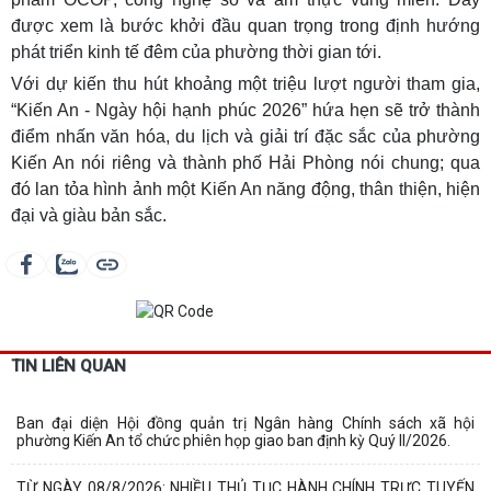
được xem là bước khởi đầu quan trọng trong định hướng
phát triển kinh tế đêm của phường thời gian tới.
Với dự kiến thu hút khoảng một triệu lượt người tham gia,
“Kiến An - Ngày hội hạnh phúc 2026” hứa hẹn sẽ trở thành
điểm nhấn văn hóa, du lịch và giải trí đặc sắc của phường
Kiến An nói riêng và thành phố Hải Phòng nói chung; qua
đó lan tỏa hình ảnh một Kiến An năng động, thân thiện, hiện
đại và giàu bản sắc.
TIN LIÊN QUAN
Ban đại diện Hội đồng quản trị Ngân hàng Chính sách xã hội
phường Kiến An tổ chức phiên họp giao ban định kỳ Quý II/2026.
TỪ NGÀY 08/8/2026: NHIỀU THỦ TỤC HÀNH CHÍNH TRỰC TUYẾN