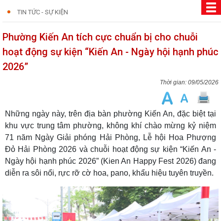
TIN TỨC - SỰ KIỆN
Phường Kiến An tích cực chuẩn bị cho chuỗi
hoạt động sự kiện “Kiến An - Ngày hội hạnh phúc
2026”
09/05/2026
Những ngày này, trên địa bàn phường Kiến An, đặc biệt tại
khu vực trung tâm phường, không khí chào mừng kỷ niệm
71 năm Ngày Giải phóng Hải Phòng, Lễ hội Hoa Phượng
Đỏ Hải Phòng 2026 và chuỗi hoạt động sự kiện “Kiến An -
Ngày hội hạnh phúc 2026” (Kien An Happy Fest 2026) đang
diễn ra sôi nổi, rực rỡ cờ hoa, pano, khẩu hiệu tuyên truyền.