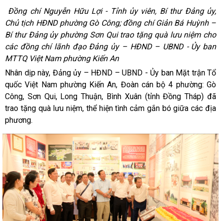
Đồng chí Nguyễn Hữu Lợi - Tỉnh ủy viên, Bí thư Đảng ủy,
Chủ tịch HĐND phường Gò Công; đồng chí Giản Bá Huỳnh –
Bí thư Đảng ủy phường Sơn Qui trao tặng quà lưu niệm cho
các đồng chí lãnh đạo Đảng ủy – HĐND – UBND - Ủy ban
MTTQ Việt Nam phường Kiến An
Nhân dịp này, Đảng ủy – HĐND – UBND - Ủy ban Mặt trận Tổ
quốc Việt Nam phường Kiến An, Đoàn cán bộ 4 phường: Gò
Công, Sơn Qui, Long Thuận, Bình Xuân (tỉnh Đồng Tháp) đã
trao tặng quà lưu niệm, thể hiện tình cảm gắn bó giữa các địa
phương.