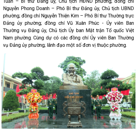
Tuấn – Bí thư Đảng ủy, Chủ tịch HĐND phường; đồng chí
Nguyễn Phong Doanh – Phó Bí thư Đảng ủy, Chủ tịch UBND
phường; đồng chí Nguyễn Thiện Kim – Phó Bí thư Thường trực
Đảng ủy phường; đồng chí Vũ Xuân Phúc - Ủy viên Ban
Thường vụ Đảng ủy, Chủ tịch Ủy ban Mặt trận Tổ quốc Việt
Nam phường. Cùng dự có các đồng chí Ủy viên Ban Thường
vụ Đảng ủy phường; lãnh đạo một số đơn vị thuộc phường.