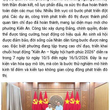
tinh thần đoàn kết, nỗ lực phấn đấu, ra sức thi đua hoàn thành
toàn diện các mục tiêu. Nhiều lĩnh vực có bước phát triển đột
phá. Các dự án, công trình phát triển đô thị được thành phố
quan tâm chỉ đạo đã hoàn thành, mang lại diện mạo mới cho
phường Kiến An. Công tác xây dựng Đảng, chính quyền, đoàn
thể được tăng cường, hoạt động có hiệu quả. An sinh xã hội
được đảm bảo, đời sống của Nhân dân từng bước được nâng
cao. Đặc biệt phường đang tập trung cao chỉ đạo, triển khai
chuỗi hoạt động “Kiến An – Ngày hội hạnh phúc 2026” diễn ra
trong 7 ngày từ ngày 10/5 đến ngày 16/5/2026. Đây là sự
kiện văn hóa quy mô lớn, mà còn là bước thử nghiệm mô hình
kinh tế đêm và kiến tạo không gian cộng đồng phát triển đô
thị.