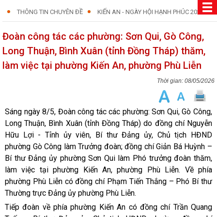
THÔNG TIN CHUYÊN ĐỀ
KIẾN AN - NGÀY HỘI HẠNH PHÚC 2026
Đoàn công tác các phường: Sơn Qui, Gò Công,
Long Thuận, Bình Xuân (tỉnh Đồng Tháp) thăm,
làm việc tại phường Kiến An, phường Phù Liễn
08/05/2026
Sáng ngày 8/5, Đoàn công tác các phường: Sơn Qui, Gò Công,
Long Thuận, Bình Xuân (tỉnh Đồng Tháp) do đồng chí Nguyễn
Hữu Lợi - Tỉnh ủy viên, Bí thư Đảng ủy, Chủ tịch HĐND
phường Gò Công làm Trưởng đoàn; đồng chí Giản Bá Huỳnh –
Bí thư Đảng ủy phường Sơn Qui làm Phó trưởng đoàn thăm,
làm việc tại phường Kiến An, phường Phù Liễn. Về phía
phường Phù Liễn có đồng chí Phạm Tiến Thắng – Phó Bí thư
Thường trực Đảng ủy phường Phù Liễn.
Tiếp đoàn về phía phường Kiến An có đồng chí Trần Quang