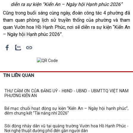
diễn ra sự kiện “Kiến An – Ngày hội Hạnh phúc 2026”
Cũng trong buổi sáng cùng ngày, đoàn công tác 4 phường đã
tham quan phòng lịch sử truyền thống của phường và tham
quan Vườn hoa Hồ Hạnh Phúc, nơi sẽ diễn ra sự kiện “Kiến An
– Ngày hội Hạnh phúc 2026”.
TIN LIÊN QUAN
THƯ CẢM ƠN CỦA ĐẢNG UỶ - HĐND - UBND - UBMTTQ VIỆT NAM
PHƯỜNG KIẾN AN
Bế mạc chuỗi hoạt động sự kiện “Kiến An – Ngày hội hạnh phúc”,
đêm chung kết “Tài năng nhí 2026”
Sôi động nhảy dân vũ tại quảng trường Vườn hoa Hồ Hạnh Phúc -
Nơi nghệ thuật đường phố đến gần người dân