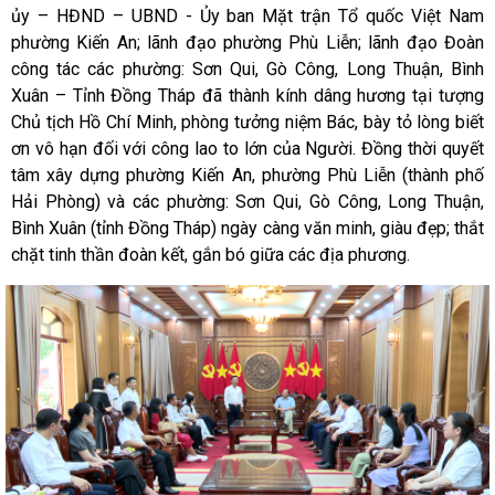
ủy – HĐND – UBND - Ủy ban Mặt trận Tổ quốc Việt Nam
phường Kiến An; lãnh đạo phường Phù Liễn; lãnh đạo Đoàn
công tác các phường: Sơn Qui, Gò Công, Long Thuận, Bình
Xuân – Tỉnh Đồng Tháp đã thành kính dâng hương tại tượng
Chủ tịch Hồ Chí Minh, phòng tưởng niệm Bác, bày tỏ lòng biết
ơn vô hạn đối với công lao to lớn của Người. Đồng thời quyết
tâm xây dựng phường Kiến An, phường Phù Liễn (thành phố
Hải Phòng) và các phường: Sơn Qui, Gò Công, Long Thuận,
Bình Xuân (tỉnh Đồng Tháp) ngày càng văn minh, giàu đẹp; thắt
chặt tinh thần đoàn kết, gắn bó giữa các địa phương.