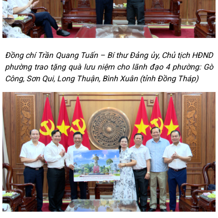
Đồng chí Trần Quang Tuấn – Bí thư Đảng ủy, Chủ tịch HĐND
phường trao tặng quà lưu niệm cho lãnh đạo 4 phường: Gò
Công, Sơn Qui, Long Thuận, Bình Xuân (tỉnh Đồng Tháp)