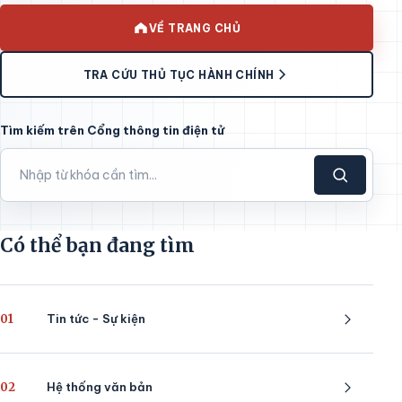
VỀ TRANG CHỦ
TRA CỨU THỦ TỤC HÀNH CHÍNH
Tìm kiếm trên Cổng thông tin điện tử
Có thể bạn đang tìm
01
Tin tức - Sự kiện
02
Hệ thống văn bản