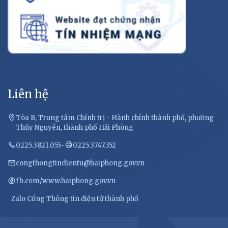
Liên hệ
Tòa B, Trung tâm Chính trị - Hành chính thành phố, phường
Thủy Nguyên, thành phố Hải Phòng
0225.3821.055
-
0225.3747.352
congthongtindientu@haiphong.gov.vn
fb.com/www.haiphong.gov.vn
Zalo Cổng Thông tin điện tử thành phố