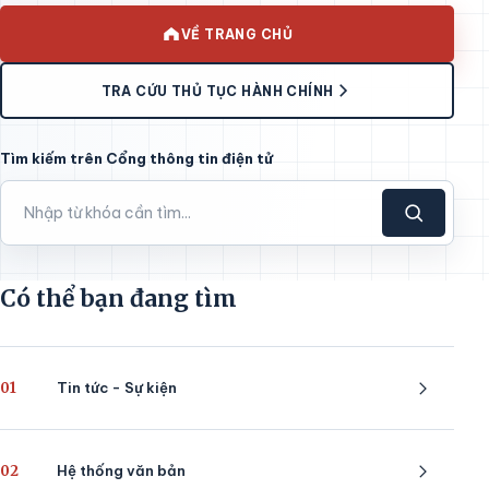
VỀ TRANG CHỦ
TRA CỨU THỦ TỤC HÀNH CHÍNH
Tìm kiếm trên Cổng thông tin điện tử
Có thể bạn đang tìm
01
Tin tức - Sự kiện
02
Hệ thống văn bản