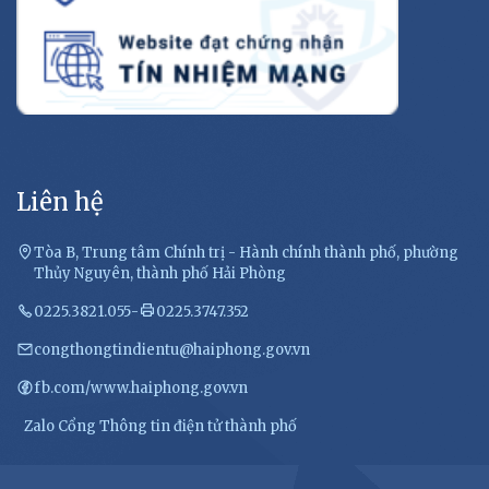
Liên hệ
Tòa B, Trung tâm Chính trị - Hành chính thành phố, phường
Thủy Nguyên, thành phố Hải Phòng
0225.3821.055
-
0225.3747.352
congthongtindientu@haiphong.gov.vn
fb.com/www.haiphong.gov.vn
Zalo Cổng Thông tin điện tử thành phố