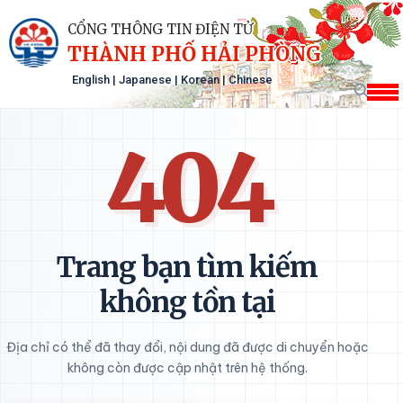
CỔNG THÔNG TIN ĐIỆN TỬ
THÀNH PHỐ HẢI PHÒNG
English
|
Japanese
|
Korean
|
Chinese
404
Trang bạn tìm kiếm
không tồn tại
Địa chỉ có thể đã thay đổi, nội dung đã được di chuyển hoặc
không còn được cập nhật trên hệ thống.