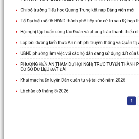
Chi bộ trường Tiểu học Quang Trung kết nạp Đảng viên mới
Tổ Đại biểu số 05 HĐND thành phố tiếp xúc cử tri sau Kỳ họp
Hội nghị tập huấn công tác Đoàn và phong trào thanh thiếu 
Lớp bồi dưỡng kiến thức An ninh phi truyền thống và Quản trị
UBND phường làm việc với các hộ dân đang sử dụng đất của 
PHƯỜNG KIẾN AN THAM DỰ HỘI NGHỊ TRỰC TUYẾN THÀNH PHỐ
CƠ SỞ DỮ LIỆU ĐẤT ĐAI
Khai mạc huấn luyện Dân quân tự vệ tại chỗ năm 2026
Lễ chào cờ tháng 8/2026
1