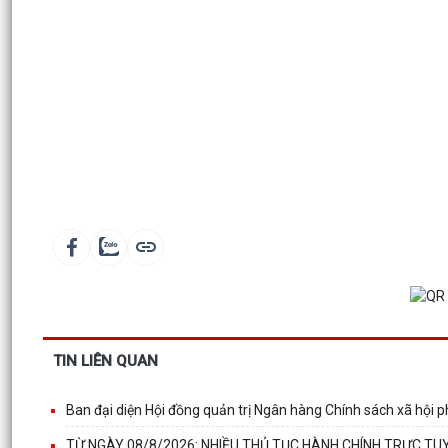
TIN LIÊN QUAN
Ban đại diện Hội đồng quản trị Ngân hàng Chính sách xã hội p
TỪ NGÀY 08/8/2026: NHIỀU THỦ TỤC HÀNH CHÍNH TRỰC TUY