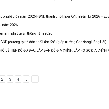
 thường lệ giữa năm 2026 HĐND thành phố khóa XVII, nhiệm kỳ 2026 – 20
nhi năm 2026
 an ninh phi truyền thống năm 2026
UBND phường tại tổ dân phố Lãm Khê (giáp trường Cao đẳng Hàng Hải)
 VỀ TIẾN ĐỘ ĐO ĐẠC, LẬP BẢN ĐỒ ĐỊA CHÍNH, LẬP HỒ SƠ ĐỊA CHÍNH
2
3
4
5
...