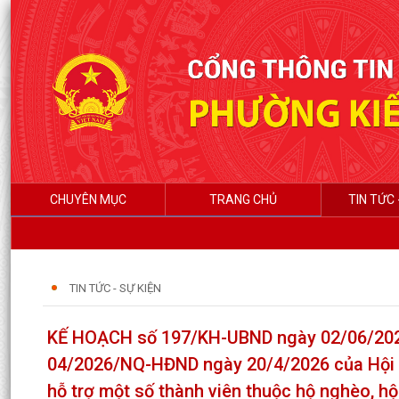
CHUYÊN MỤC
TRANG CHỦ
TIN TỨC 
TIN TỨC - SỰ KIỆN
KẾ HOẠCH số 197/KH-UBND ngày 02/06/2026
04/2026/NQ-HĐND ngày 20/4/2026 của Hội đ
hỗ trợ một số thành viên thuộc hộ nghèo, hộ