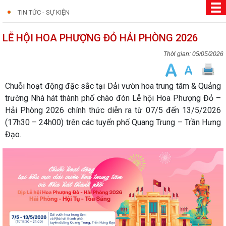
TIN TỨC - SỰ KIỆN
LỄ HỘI HOA PHƯỢNG ĐỎ HẢI PHÒNG 2026
05/05/2026
Chuỗi hoạt động đặc sắc tại Dải vườn hoa trung tâm & Quảng
trường Nhà hát thành phố chào đón Lễ hội Hoa Phượng Đỏ –
Hải Phòng 2026 chính thức diễn ra từ 07/5 đến 13/5/2026
(17h30 – 24h00) trên các tuyến phố Quang Trung – Trần Hưng
Đạo.