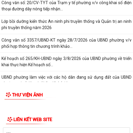
Công văn số: 20/CV-TYT của Trạm y tế phường v/v công khai số điện
thoại đường dây nóng tiếp nhận...
Lớp bồi dưỡng kiến thức An ninh phi truyền thống và Quản trị an ninh
phi truyền thống năm 2026
Công văn số 3357/UBND-KT ngày 28/7/2026 của UBND phường v/v
phối hợp thông tin chương trình khảo...
Kế hoạch số 265/KH-UBND ngày 3/8/2026 của UBND phường về triển
khai thực hiện Kế hoạch số...
UBND phường làm việc với các hộ dân đang sử dụng đất của UBND
phường tại tổ dân phố Lãm Khê (giáp...
THƯ VIỆN ẢNH
PHƯỜNG KIẾN AN THAM DỰ HỘI NGHỊ TRỰC TUYẾN THÀNH PHỐ VỀ
TIẾN ĐỘ ĐO ĐẠC, LẬP BẢN ĐỒ ĐỊA CHÍNH, LẬP...
Khai mạc huấn luyện Dân quân tự vệ tại chỗ năm 2026
LIÊN KẾT WEB SITE
Lễ chào cờ tháng 8/2026