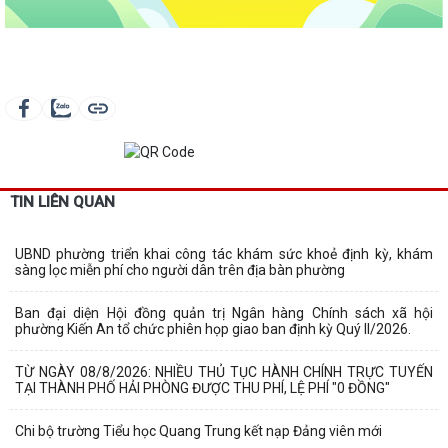
TIN LIÊN QUAN
UBND phường triển khai công tác khám sức khoẻ định kỳ, khám
sàng lọc miễn phí cho người dân trên địa bàn phường
Ban đại diện Hội đồng quản trị Ngân hàng Chính sách xã hội
phường Kiến An tổ chức phiên họp giao ban định kỳ Quý II/2026.
TỪ NGÀY 08/8/2026: NHIỀU THỦ TỤC HÀNH CHÍNH TRỰC TUYẾN
TẠI THÀNH PHỐ HẢI PHÒNG ĐƯỢC THU PHÍ, LỆ PHÍ "0 ĐỒNG"
Chi bộ trường Tiểu học Quang Trung kết nạp Đảng viên mới