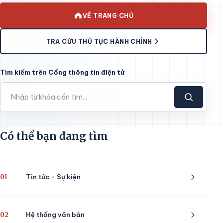
VỀ TRANG CHỦ
TRA CỨU THỦ TỤC HÀNH CHÍNH
Tìm kiếm trên Cổng thông tin điện tử
Có thể bạn đang tìm
01
Tin tức - Sự kiện
02
Hệ thống văn bản