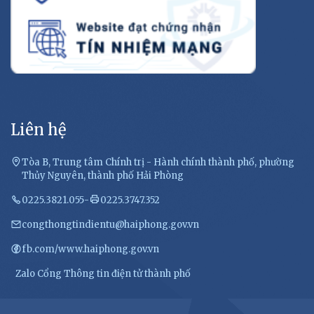
Liên hệ
Tòa B, Trung tâm Chính trị - Hành chính thành phố, phường
Thủy Nguyên, thành phố Hải Phòng
0225.3821.055
-
0225.3747.352
congthongtindientu@haiphong.gov.vn
fb.com/www.haiphong.gov.vn
Zalo Cổng Thông tin điện tử thành phố