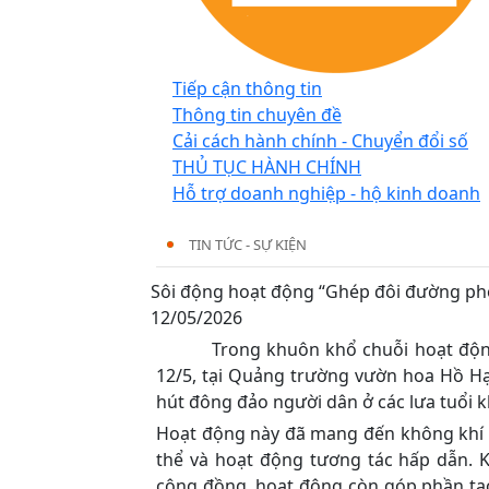
Tiếp cận thông tin
Thông tin chuyên đề
Cải cách hành chính - Chuyển đổi số
THỦ TỤC HÀNH CHÍNH
Hỗ trợ doanh nghiệp - hộ kinh doanh
TIN TỨC - SỰ KIỆN
Sôi động hoạt động “Ghép đôi đường ph
12/05/2026
Trong khuôn khổ chuỗi hoạt động sự 
12/5, tại Quảng trường vườn hoa Hồ Hạ
hút đông đảo người dân ở các lưa tuổi 
Hoạt động này đã mang đến không khí trẻ
thể và hoạt động tương tác hấp dẫn. K
cộng đồng, hoạt động còn góp phần tạo