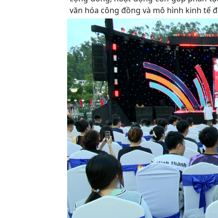
văn hóa công đồng và mô hình kinh tế đ