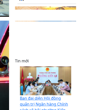
Tin mới
Ban đại diện Hội đồng
quản trị Ngân hàng Chính
sách xã hội phường Kiến