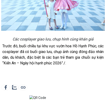
Các cosplayer giao lưu, chụp hình cùng khán giả
Trước đó, buổi chiều tại khu vực vườn hoa Hồ Hạnh Phúc, các
cosplayer đã có buổi giao lưu, chụp ảnh cùng đông đảo nhân
dân, du khách, đặc biệt là các bạn trẻ tham gia chuỗi sự kiện
“Kiến An – Ngày hội hạnh phúc 2026”./.