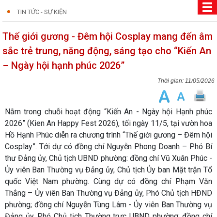
TIN TỨC - SỰ KIỆN
Thế giới gương - Đêm hội Cosplay mang đến âm
sắc trẻ trung, năng động, sáng tạo cho “Kiến An
– Ngày hội hạnh phúc 2026”
11/05/2026
Nằm trong chuỗi hoạt động “Kiến An - Ngày hội Hạnh phúc
2026” (Kien An Happy Fest 2026), tối ngày 11/5, tại vườn hoa
Hồ Hạnh Phúc diễn ra chương trình “Thế giới gương – Đêm hội
Cosplay”. Tới dự có đồng chí Nguyễn Phong Doanh – Phó Bí
thư Đảng ủy, Chủ tịch UBND phường: đồng chí Vũ Xuân Phúc -
Ủy viên Ban Thường vụ Đảng ủy, Chủ tịch Ủy ban Mặt trận Tổ
quốc Việt Nam phường. Cùng dự có đồng chí Phạm Văn
Thắng – Ủy viên Ban Thường vụ Đảng ủy, Phó Chủ tịch HĐND
phường; đồng chí Nguyễn Tùng Lâm - Ủy viên Ban Thường vụ
Đảng ủy, Phó Chủ tịch Thường trực UBND phường; đồng chí