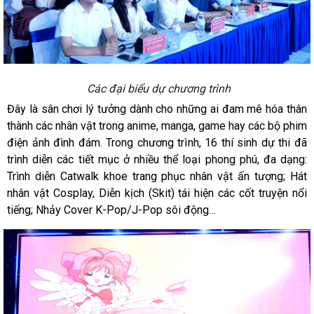
Các đại biểu dự chương trình
Đây là sân chơi lý tưởng dành cho những ai đam mê hóa thân
thành các nhân vật trong anime, manga, game hay các bộ phim
điện ảnh đình đám. Trong chương trình, 16 thí sinh dự thi đã
trình diễn các tiết mục ở nhiều thể loại phong phú, đa dạng:
Trình diễn Catwalk khoe trang phục nhân vật ấn tượng; Hát
nhân vật Cosplay, Diễn kịch (Skit) tái hiện các cốt truyện nổi
tiếng; Nhảy Cover K-Pop/J-Pop sôi động…