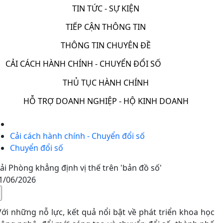
TIN TỨC - SỰ KIỆN
TIẾP CẬN THÔNG TIN
THÔNG TIN CHUYÊN ĐỀ
CẢI CÁCH HÀNH CHÍNH - CHUYỂN ĐỔI SỐ
THỦ TỤC HÀNH CHÍNH
HỖ TRỢ DOANH NGHIỆP - HỘ KINH DOANH
Cải cách hành chính - Chuyển đổi số
Chuyển đổi số
ải Phòng khẳng định vị thế trên 'bản đồ số'
1/06/2026
Với những nỗ lực, kết quả nổi bật về phát triển khoa học