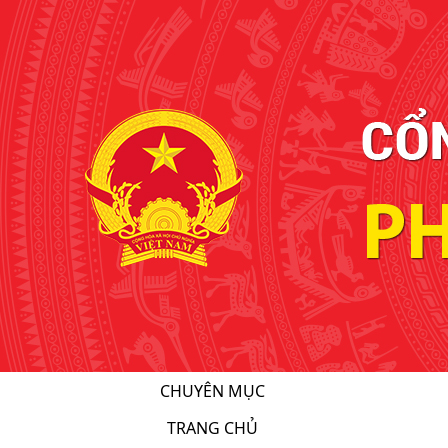
CHUYÊN MỤC
TRANG CHỦ