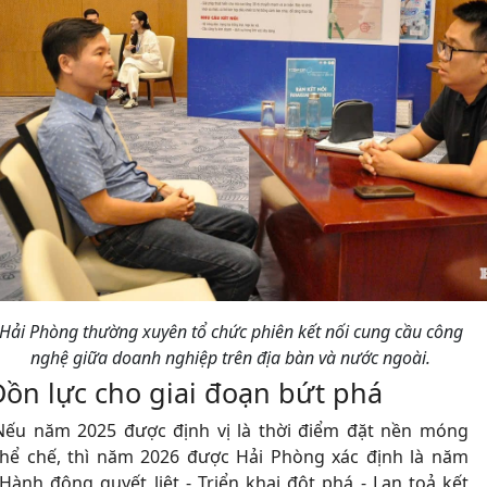
Hải Phòng thường xuyên tổ chức phiên kết nối cung cầu công
nghệ giữa doanh nghiệp trên địa bàn và nước ngoài.
Dồn lực cho giai đoạn bứt phá
Nếu năm 2025 được định vị là thời điểm đặt nền móng
thể chế, thì năm 2026 được Hải Phòng xác định là năm
“Hành động quyết liệt - Triển khai đột phá - Lan toả kết