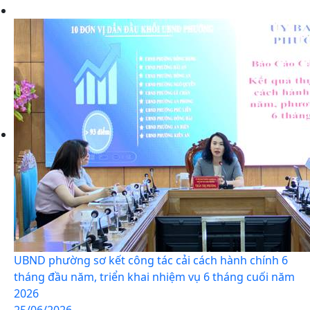
UBND phường sơ kết công tác cải cách hành chính 6
tháng đầu năm, triển khai nhiệm vụ 6 tháng cuối năm
2026