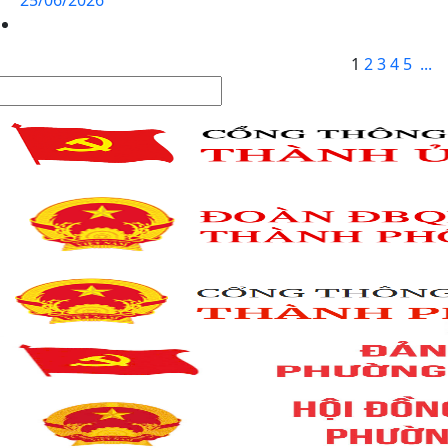
25/06/2026
1
2
3
4
5
...