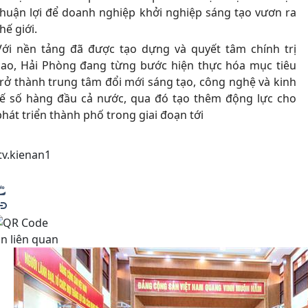
thuận lợi để doanh nghiệp khởi nghiệp sáng tạo vươn ra
hế giới.
Với nền tảng đã được tạo dựng và quyết tâm chính trị
cao, Hải Phòng đang từng bước hiện thực hóa mục tiêu
trở thành trung tâm đổi mới sáng tạo, công nghệ và kinh
tế số hàng đầu cả nước, qua đó tạo thêm động lực cho
phát triển thành phố trong giai đoạn tới
tv.kienan1
in liên quan