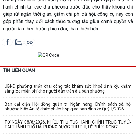
hành chính tại các địa phương bước đầu cho thấy không chỉ
giúp rút ngắn thời gian, giảm chi phí xã hội, công cụ này còn
góp phần thay đổi cách thức tương tác giữa chính quyền và
người dân theo hướng hiện đại, thân thiện hơn.
TIN LIÊN QUAN
UBND phường triển khai công tác khám sức khoẻ định kỳ, khám
sàng lọc miễn phí cho người dân trên địa bàn phường
Ban đại diện Hội đồng quản trị Ngân hàng Chính sách xã hội
phường Kiến An tổ chức phiên họp giao ban định kỳ Quý II/2026.
TỪ NGÀY 08/8/2026: NHIỀU THỦ TỤC HÀNH CHÍNH TRỰC TUYẾN
TẠI THÀNH PHỐ HẢI PHÒNG ĐƯỢC THU PHÍ, LỆ PHÍ "0 ĐỒNG"