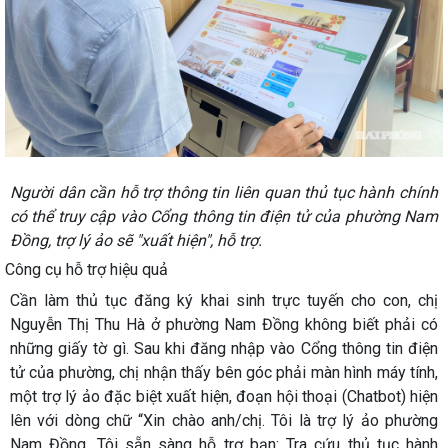
Người dân cần hỗ trợ thông tin liên quan thủ tục hành chính
có thể truy cập vào Cổng thông tin điện tử của phường Nam
Đồng, trợ lý ảo sẽ "xuất hiện", hỗ trợ.
Công cụ hỗ trợ hiệu quả
Cần làm thủ tục đăng ký khai sinh trực tuyến cho con, chị
Nguyễn Thị Thu Hà ở phường Nam Đồng không biết phải có
những giấy tờ gì. Sau khi đăng nhập vào Cổng thông tin điện
tử của phường, chị nhận thấy bên góc phải màn hình máy tính,
một trợ lý ảo đặc biệt xuất hiện, đoạn hội thoại (Chatbot) hiện
lên với dòng chữ “Xin chào anh/chị. Tôi là trợ lý ảo phường
Nam Đồng. Tôi sẵn sàng hỗ trợ bạn: Tra cứu thủ tục hành