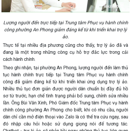
Lượng người đến trực tiếp tại Trung tâm Phục vụ hành chính
công phường An Phong giảm đáng kể từ khi triển khai trợ lý
ảo.
Thực tế tại nhiều địa phương cũng cho thấy, trợ lý ảo đã và
đang là một trong những công cụ hỗ trợ đắc lực trong cải
cách hành chính.
Theo ghi nhận, tại phường An Phong, lượng người đến làm thủ
tục hành chính trực tiếp tại Trung tâm Phục vụ hành chính
công đã giảm đáng kể từ khi triển khai ứng dụng trợ lý ảo.
Nhiều thủ tục đơn giản được người dân chuẩn bị đầy đủ hồ
sơ từ trước, hạn chế tình trạng phải bổ sung, chỉnh sửa nhiều
lần. Ông Bùi Văn Xinh, Phó Giám đốc Trung tâm Phục vụ hành
chính công phường An Phong cho biết, khi có nhu cầu, người
dân chỉ cần mở điện thoại vào Zalo là có thể tra cứu ngay, sau
đó nhập câu hỏi hoặc sử dụng giọng nói để tương tác.
Chatbot - trợ lý ảo sẽ phản hồi ngay những thủ tục liên quan