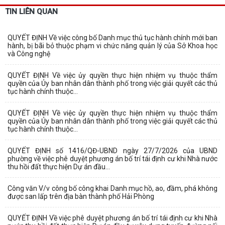
TIN LIÊN QUAN
QUYẾT ĐỊNH Về việc công bố Danh mục thủ tục hành chính mới ban
hành, bị bãi bỏ thuộc phạm vi chức năng quản lý của Sở Khoa học
và Công nghệ
QUYẾT ĐỊNH Về việc ủy quyền thực hiện nhiệm vụ thuộc thẩm
quyền của Ủy ban nhân dân thành phố trong việc giải quyết các thủ
tục hành chính thuộc...
QUYẾT ĐỊNH Về việc ủy quyền thực hiện nhiệm vụ thuộc thẩm
quyền của Ủy ban nhân dân thành phố trong việc giải quyết các thủ
tục hành chính thuộc...
QUYẾT ĐỊNH số 1416/QĐ-UBND ngày 27/7/2026 của UBND
phường về việc phê duyệt phương án bố trí tái định cư khi Nhà nước
thu hồi đất thực hiện Dự án đầu...
Công văn V/v công bố công khai Danh mục hồ, ao, đầm, phá không
được san lấp trên địa bàn thành phố Hải Phòng
QUYẾT ĐỊNH Về việc phê duyệt phương án bố trí tái định cư khi Nhà