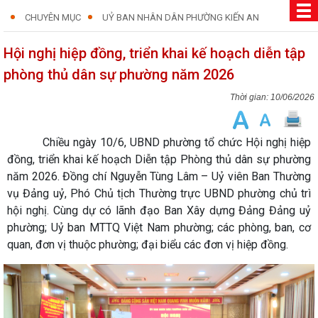
CHUYÊN MỤC
UỶ BAN NHÂN DÂN PHƯỜNG KIẾN AN
Hội nghị hiệp đồng, triển khai kế hoạch diễn tập
phòng thủ dân sự phường năm 2026
10/06/2026
Chiều ngày 10/6, UBND phường tổ chức Hội nghị hiệp
đồng, triển khai kế hoạch Diễn tập Phòng thủ dân sự phường
năm 2026. Đồng chí Nguyễn Tùng Lâm – Uỷ viên Ban Thường
vụ Đảng uỷ, Phó Chủ tịch Thường trực UBND phường chủ trì
hội nghị. Cùng dự có lãnh đạo Ban Xây dựng Đảng Đảng uỷ
phường; Uỷ ban MTTQ Việt Nam phường; các phòng, ban, cơ
quan, đơn vị thuộc phường; đại biểu các đơn vị hiệp đồng.