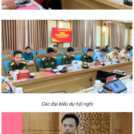
Các đại biểu dự hội nghị