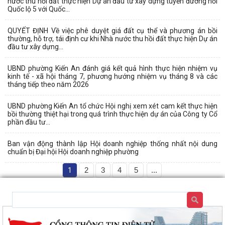
nước thu hồi đất thực hiện Dự án đầu tư xây dựng tuyến đường nối
Quốc lộ 5 với Quốc...
QUYẾT ĐỊNH Về việc phê duyệt giá đất cụ thể và phương án bồi
thường, hỗ trợ, tái định cư khi Nhà nước thu hồi đất thực hiện Dự án
đầu tư xây dựng...
UBND phường Kiến An đánh giá kết quả hình thực hiện nhiệm vụ
kinh tế - xã hội tháng 7, phương hướng nhiệm vụ tháng 8 và các
tháng tiếp theo năm 2026
UBND phường Kiến An tổ chức Hội nghị xem xét cam kết thực hiện
bồi thường thiệt hại trong quá trình thực hiện dự án của Công ty Cổ
phần đầu tư...
Ban vận động thành lập Hội doanh nghiệp thống nhất nội dung
chuẩn bị Đại hội Hội doanh nghiệp phường
1
2
3
4
5
...