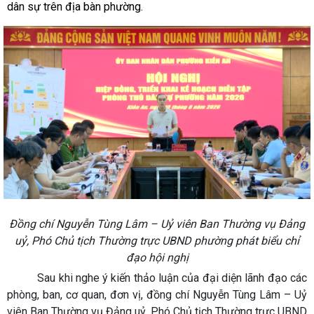
dân sự trên địa bàn phường.
Đồng chí Nguyễn Tùng Lâm – Uỷ viên Ban Thường vụ Đảng
uỷ, Phó Chủ tịch Thường trực UBND phường phát biểu chỉ
đạo hội nghị
Sau khi nghe ý kiến thảo luận của đại diện lãnh đạo các
phòng, ban, cơ quan, đơn vị, đồng chí Nguyễn Tùng Lâm – Uỷ
viên Ban Thường vụ Đảng uỷ, Phó Chủ tịch Thường trực UBND