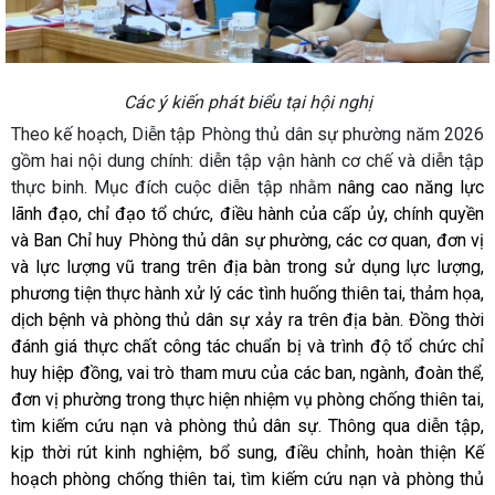
Các ý kiến phát biểu tại hội nghị
Theo kế hoạch, Diễn tập Phòng thủ dân sự phường năm 2026
gồm hai nội dung chính: diễn tập vận hành cơ chế và diễn tập
thực binh. Mục đích cuộc diễn tập nhằm
nâng cao năng lực
lãnh đạo, chỉ đạo tổ chức, điều hành của cấp ủy, chính quyền
và Ban Chỉ huy Phòng thủ dân sự phường, các cơ quan, đơn vị
và lực lượng vũ trang trên địa bàn trong sử dụng lực lượng,
phương tiện thực hành xử lý các tình huống thiên tai, thảm họa,
dịch bệnh và phòng thủ dân sự xảy ra trên địa bàn. Đồng thời
đánh giá thực chất công tác chuẩn bị và trình độ tổ chức chỉ
huy hiệp đồng, vai trò tham mưu của các ban, ngành, đoàn thể,
đơn vị phường trong thực hiện nhiệm vụ phòng chống thiên tai,
tìm kiếm cứu nạn và phòng thủ dân sự. Thông qua diễn tập,
kịp thời rút kinh nghiệm, bổ sung, điều chỉnh, hoàn thiện Kế
hoạch phòng chống thiên tai, tìm kiếm cứu nạn và phòng thủ