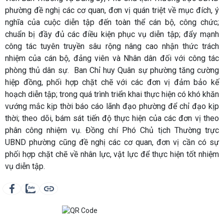
phường đề nghị các cơ quan, đơn vị quán triệt về mục đích, ý
nghĩa của cuộc diễn tập đến toàn thể cán bộ, công chức;
chuẩn bị đầy đủ các điều kiện phục vụ diễn tập; đẩy mạnh
công tác tuyên truyền sâu rộng nâng cao nhận thức trách
nhiệm của cán bộ, đảng viên và Nhân dân đối với công tác
phòng thủ dân sự. Ban Chỉ huy Quân sự phường tăng cường
hiệp đồng, phối hợp chặt chẽ với các đơn vị đảm bảo kế
hoạch diễn tập; trong quá trình triển khai thực hiện có khó khăn
vướng mắc kịp thời báo cáo lãnh đạo phường để chỉ đạo kịp
thời; theo dõi, bám sát tiến độ thực hiện của các đơn vị theo
phân công nhiệm vụ. Đồng chí Phó Chủ tịch Thường trực
UBND phường cũng đề nghị các cơ quan, đơn vị cần có sự
phối hợp chặt chẽ về nhân lực, vật lực để thực hiện tốt nhiệm
vụ diễn tập.