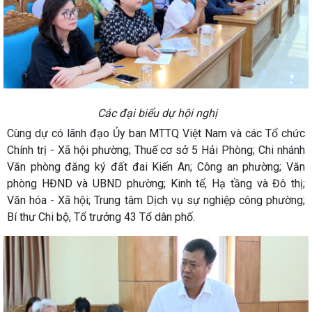
Các đại biểu dự hội nghị
Cùng dự có lãnh đạo Ủy ban MTTQ Việt Nam và các Tổ chức
Chính trị - Xã hội phường; Thuế cơ sở 5 Hải Phòng; Chi nhánh
Văn phòng đăng ký đất đai Kiến An; Công an phường; Văn
phòng HĐND và UBND phường; Kinh tế, Hạ tầng và Đô thị;
Văn hóa - Xã hội; Trung tâm Dịch vụ sự nghiệp công phường;
Bí thư Chi bộ, Tổ trưởng 43 Tổ dân phố.