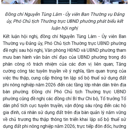
Đồng chí Nguyễn Tùng Lâm - Ủy viên Ban Thường vụ Đảng
ủy, Phó Chủ tịch Thường trực UBND phường phát biểu kết
luận hội nghị
Kết luận hội nghị, đồng chí Nguyễn Tùng Lâm - Ủy viên Ban
Thường vụ Đảng ủy, Phó Chủ tịch Thường trực UBND phường
đề nghị sau hội nghị, Văn phòng HĐND và UBND phường tham
mưu ban hành văn bản chỉ đạo của UBND phường trong đó
phân công rõ trách nhiệm của các đơn vị liên quan; Tăng
cường công tác tuyên truyền về ý nghĩa, tầm quan trọng của
việc thu thập, cung cấp thông tin lập sổ bộ thuế sử dụng đất
phi nông nghiệp năm 2026 đến các tầng lớp nhân dân trên địa
bàn phường. Đồng chí Phó Chủ tịch Thường trực UBND
phường cũng đề nghị các đồng chí Bí thư Chi bộ, Tổ trưởng Tổ
dân phố tích cực tuyên truyền, vận động sâu rộng đến các hộ
gia đình, cá nhân sử dụng đất trên địa bàn quản lý nắm vững
về chủ trương thu thập thông tin triển khai lập sổ bộ thuế sử
dụng đất phi nông nghiệp năm 2026; trực tiếp đôn đốc, hướng