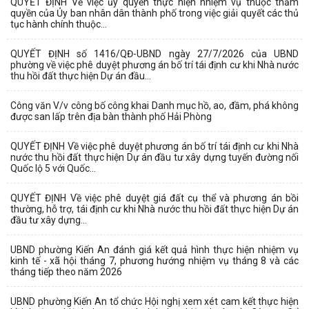
QUYẾT ĐỊNH Về việc ủy quyền thực hiện nhiệm vụ thuộc thẩm
quyền của Ủy ban nhân dân thành phố trong việc giải quyết các thủ
tục hành chính thuộc...
QUYẾT ĐỊNH số 1416/QĐ-UBND ngày 27/7/2026 của UBND
phường về việc phê duyệt phương án bố trí tái định cư khi Nhà nước
thu hồi đất thực hiện Dự án đầu...
Công văn V/v công bố công khai Danh mục hồ, ao, đầm, phá không
được san lấp trên địa bàn thành phố Hải Phòng
QUYẾT ĐỊNH Về việc phê duyệt phương án bố trí tái định cư khi Nhà
nước thu hồi đất thực hiện Dự án đầu tư xây dựng tuyến đường nối
Quốc lộ 5 với Quốc...
QUYẾT ĐỊNH Về việc phê duyệt giá đất cụ thể và phương án bồi
thường, hỗ trợ, tái định cư khi Nhà nước thu hồi đất thực hiện Dự án
đầu tư xây dựng...
UBND phường Kiến An đánh giá kết quả hình thực hiện nhiệm vụ
kinh tế - xã hội tháng 7, phương hướng nhiệm vụ tháng 8 và các
tháng tiếp theo năm 2026
UBND phường Kiến An tổ chức Hội nghị xem xét cam kết thực hiện