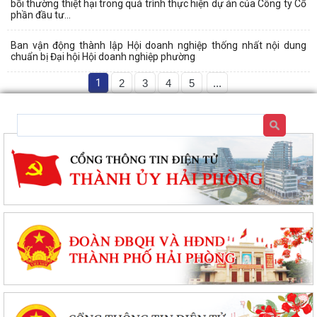
bồi thường thiệt hại trong quá trình thực hiện dự án của Công ty Cổ
phần đầu tư...
Ban vận động thành lập Hội doanh nghiệp thống nhất nội dung
chuẩn bị Đại hội Hội doanh nghiệp phường
1
2
3
4
5
...