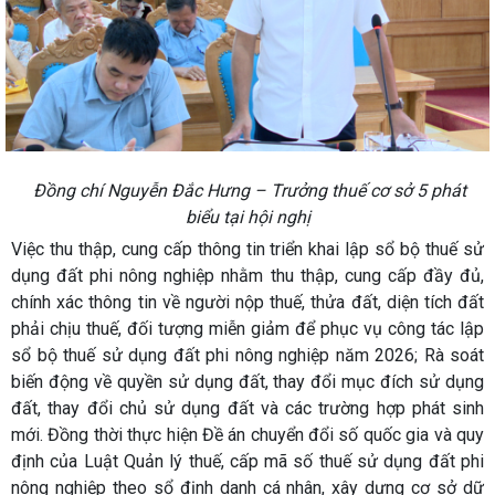
Đồng chí Nguyễn Đắc Hưng – Trưởng thuế cơ sở 5 phát
biểu tại hội nghị
Việc thu thập, cung cấp thông tin triển khai lập sổ bộ thuế sử
dụng đất phi nông nghiệp nhằm thu thập, cung cấp đầy đủ,
chính xác thông tin về người nộp thuế, thửa đất, diện tích đất
phải chịu thuế, đối tượng miễn giảm để phục vụ công tác lập
sổ bộ thuế sử dụng đất phi nông nghiệp năm 2026; Rà soát
biến động về quyền sử dụng đất, thay đổi mục đích sử dụng
đất, thay đổi chủ sử dụng đất và các trường hợp phát sinh
mới. Đồng thời thực hiện Đề án chuyển đổi số quốc gia và quy
định của Luật Quản lý thuế, cấp mã số thuế sử dụng đất phi
nông nghiệp theo sổ định danh cá nhân, xây dựng cơ sở dữ