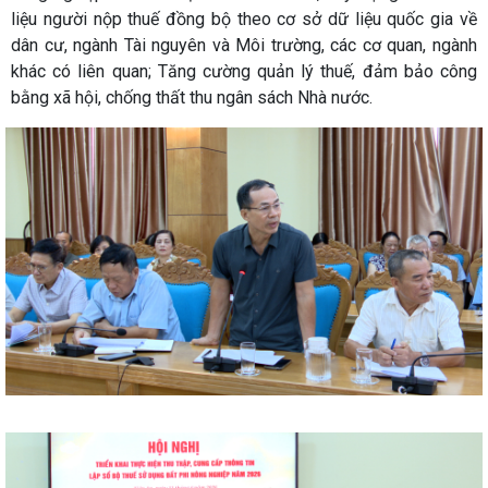
liệu người nộp thuế đồng bộ theo cơ sở dữ liệu quốc gia về
dân cư, ngành Tài nguyên và Môi trường, các cơ quan, ngành
khác có liên quan; Tăng cường quản lý thuế, đảm bảo công
bằng xã hội, chống thất thu ngân sách Nhà nước.