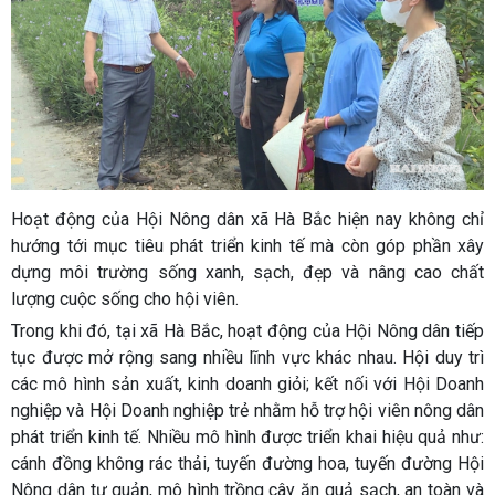
Hoạt động của Hội Nông dân xã Hà Bắc hiện nay không chỉ
hướng tới mục tiêu phát triển kinh tế mà còn góp phần xây
dựng môi trường sống xanh, sạch, đẹp và nâng cao chất
lượng cuộc sống cho hội viên.
Trong khi đó, tại xã Hà Bắc, hoạt động của Hội Nông dân tiếp
tục được mở rộng sang nhiều lĩnh vực khác nhau. Hội duy trì
các mô hình sản xuất, kinh doanh giỏi; kết nối với Hội Doanh
nghiệp và Hội Doanh nghiệp trẻ nhằm hỗ trợ hội viên nông dân
phát triển kinh tế. Nhiều mô hình được triển khai hiệu quả như:
cánh đồng không rác thải, tuyến đường hoa, tuyến đường Hội
Nông dân tự quản, mô hình trồng cây ăn quả sạch, an toàn và