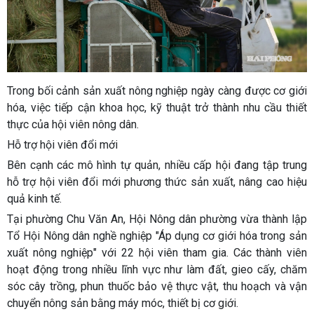
Trong bối cảnh sản xuất nông nghiệp ngày càng được cơ giới
hóa, việc tiếp cận khoa học, kỹ thuật trở thành nhu cầu thiết
thực của hội viên nông dân.
Hỗ trợ hội viên đổi mới
Bên cạnh các mô hình tự quản, nhiều cấp hội đang tập trung
hỗ trợ hội viên đổi mới phương thức sản xuất, nâng cao hiệu
quả kinh tế.
Tại phường Chu Văn An, Hội Nông dân phường vừa thành lập
Tổ Hội Nông dân nghề nghiệp "Áp dụng cơ giới hóa trong sản
xuất nông nghiệp" với 22 hội viên tham gia. Các thành viên
hoạt động trong nhiều lĩnh vực như làm đất, gieo cấy, chăm
sóc cây trồng, phun thuốc bảo vệ thực vật, thu hoạch và vận
chuyển nông sản bằng máy móc, thiết bị cơ giới.