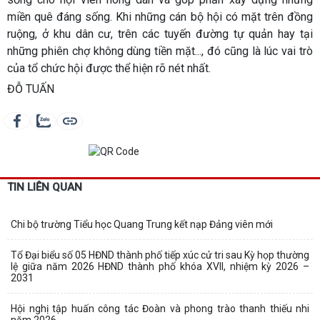
miền quê đáng sống. Khi những cán bộ hội có mặt trên đồng
ruộng, ở khu dân cư, trên các tuyến đường tự quản hay tại
những phiên chợ không dùng tiền mặt..., đó cũng là lúc vai trò
của tổ chức hội được thể hiện rõ nét nhất.
ĐỖ TUẤN
TIN LIÊN QUAN
Chi bộ trường Tiểu học Quang Trung kết nạp Đảng viên mới
Tổ Đại biểu số 05 HĐND thành phố tiếp xúc cử tri sau Kỳ họp thường
lệ giữa năm 2026 HĐND thành phố khóa XVII, nhiệm kỳ 2026 –
2031
Hội nghị tập huấn công tác Đoàn và phong trào thanh thiếu nhi