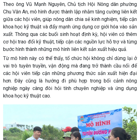
Theo ông Vũ Mạnh Nguyên, Chủ tịch Hội Nông dân phường
Chu Văn An, mô hình được thành lập nhằm tăng cường liên kết
giữa các hội viên, giúp nông dân chia sẻ kinh nghiệm, tiếp cận
khoa học kỹ thuật và đẩy mạnh ứng dụng cơ giới hóa vào sản
xuất. Thông qua các buổi sinh hoạt định kỳ, hội viên có thêm
cơ hội trao đổi kỹ thuật, tiếp cận các nguồn lực hỗ trợ và từng
bước hình thành những mô hình liên kết sản xuất hiệu quả.
Từ mô hình này có thể thấy, tổ chức hội không chỉ dừng lại ở
vai trò tuyên truyền, vận động mà đang trở thành cầu nối để
các hội viên tiếp cận những phương thức sản xuất hiện đại
hơn. Đây cũng là hướng đi phù hợp trong bối cảnh nông
nghiệp ngày càng đòi hỏi tính chuyên nghiệp và ứng dụng
khoa học kỹ thuật cao.