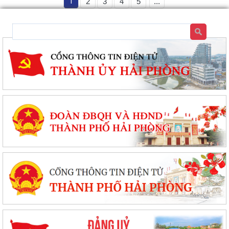
1
2
3
4
5
...