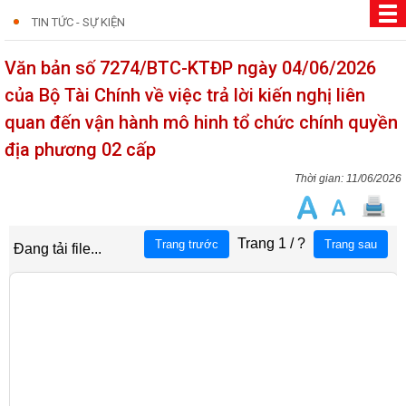
TIN TỨC - SỰ KIỆN
Văn bản số 7274/BTC-KTĐP ngày 04/06/2026
của Bộ Tài Chính về việc trả lời kiến nghị liên
quan đến vận hành mô hinh tổ chức chính quyền
địa phương 02 cấp
11/06/2026