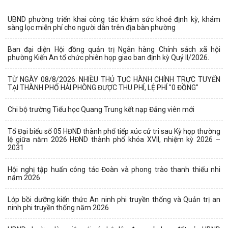
UBND phường triển khai công tác khám sức khoẻ định kỳ, khám
sàng lọc miễn phí cho người dân trên địa bàn phường
Ban đại diện Hội đồng quản trị Ngân hàng Chính sách xã hội
phường Kiến An tổ chức phiên họp giao ban định kỳ Quý II/2026.
TỪ NGÀY 08/8/2026: NHIỀU THỦ TỤC HÀNH CHÍNH TRỰC TUYẾN
TẠI THÀNH PHỐ HẢI PHÒNG ĐƯỢC THU PHÍ, LỆ PHÍ "0 ĐỒNG"
Chi bộ trường Tiểu học Quang Trung kết nạp Đảng viên mới
Tổ Đại biểu số 05 HĐND thành phố tiếp xúc cử tri sau Kỳ họp thường
lệ giữa năm 2026 HĐND thành phố khóa XVII, nhiệm kỳ 2026 –
2031
Hội nghị tập huấn công tác Đoàn và phong trào thanh thiếu nhi
năm 2026
Lớp bồi dưỡng kiến thức An ninh phi truyền thống và Quản trị an
ninh phi truyền thống năm 2026