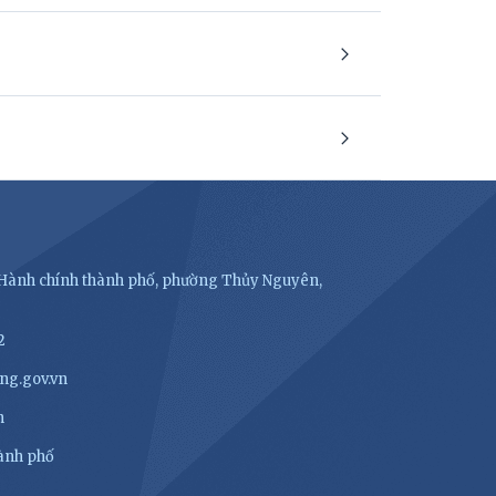
- Hành chính thành phố, phường Thủy Nguyên,
2
ng.gov.vn
n
hành phố