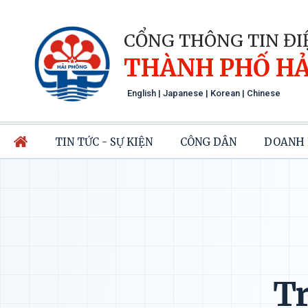
CỔNG THÔNG TIN ĐI
THÀNH PHỐ HẢ
English
|
Japanese
|
Korean
|
Chinese
TIN TỨC - SỰ KIỆN
CÔNG DÂN
DOANH 
Tr