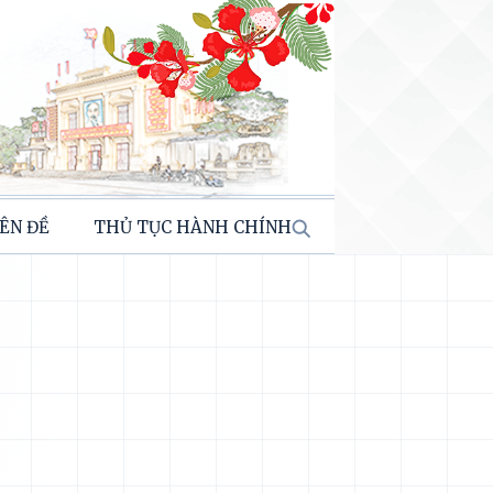
ÊN ĐỀ
THỦ TỤC HÀNH CHÍNH