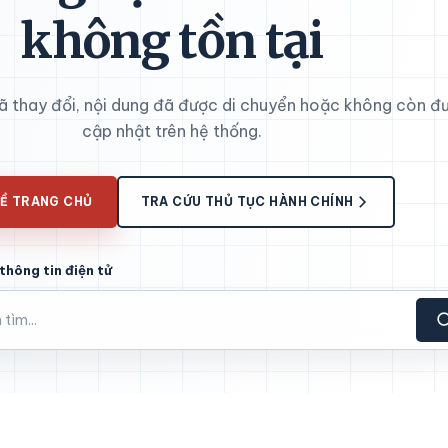
không tồn tại
đã thay đổi, nội dung đã được di chuyển hoặc không còn đ
cập nhật trên hệ thống.
Ề TRANG CHỦ
TRA CỨU THỦ TỤC HÀNH CHÍNH
thông tin điện tử