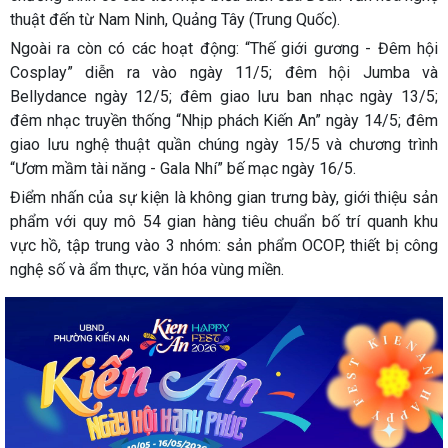
thuật đến từ Nam Ninh, Quảng Tây (Trung Quốc).
Ngoài ra còn có các hoạt động: “Thế giới gương - Đêm hội
Cosplay” diễn ra vào ngày 11/5; đêm hội Jumba và
Bellydance ngày 12/5; đêm giao lưu ban nhạc ngày 13/5;
đêm nhạc truyền thống “Nhịp phách Kiến An” ngày 14/5; đêm
giao lưu nghệ thuật quần chúng ngày 15/5 và chương trình
“Ươm mầm tài năng - Gala Nhí” bế mạc ngày 16/5.
Điểm nhấn của sự kiện là không gian trưng bày, giới thiệu sản
phẩm với quy mô 54 gian hàng tiêu chuẩn bố trí quanh khu
vực hồ, tập trung vào 3 nhóm: sản phẩm OCOP, thiết bị công
nghệ số và ẩm thực, văn hóa vùng miền.