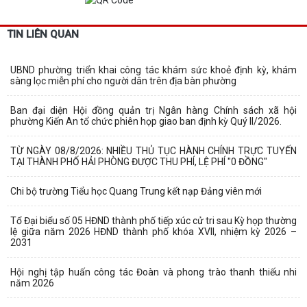
TIN LIÊN QUAN
UBND phường triển khai công tác khám sức khoẻ định kỳ, khám
sàng lọc miễn phí cho người dân trên địa bàn phường
Ban đại diện Hội đồng quản trị Ngân hàng Chính sách xã hội
phường Kiến An tổ chức phiên họp giao ban định kỳ Quý II/2026.
TỪ NGÀY 08/8/2026: NHIỀU THỦ TỤC HÀNH CHÍNH TRỰC TUYẾN
TẠI THÀNH PHỐ HẢI PHÒNG ĐƯỢC THU PHÍ, LỆ PHÍ "0 ĐỒNG"
Chi bộ trường Tiểu học Quang Trung kết nạp Đảng viên mới
Tổ Đại biểu số 05 HĐND thành phố tiếp xúc cử tri sau Kỳ họp thường
lệ giữa năm 2026 HĐND thành phố khóa XVII, nhiệm kỳ 2026 –
2031
Hội nghị tập huấn công tác Đoàn và phong trào thanh thiếu nhi
năm 2026