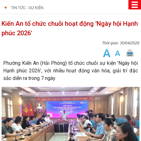
TIN TỨC - SỰ KIỆN
Kiến An tổ chức chuỗi hoạt động 'Ngày hội Hạnh
phúc 2026'
30/04/2026
Phường Kiến An (Hải Phòng) tổ chức chuỗi sự kiện 'Ngày hội
Hạnh phúc 2026', với nhiều hoạt động văn hóa, giải trí đặc
sắc diễn ra trong 7 ngày.