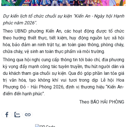
Dự kiến lịch tổ chức chuỗi sự kiện "Kiến An - Ngày hội Hạnh
phúc năm 2026".
Theo UBND phường Kiến An, các hoạt động được tổ chức
theo hướng thiết thực, tiết kiệm, huy động nguồn lực xã hội
hóa; bảo đảm an ninh trật tự, an toàn giao thông, phòng cháy,
chữa cháy, vệ sinh an toàn thực phẩm và môi trường.
Thông qua hội nghị cung cấp thông tin tới báo chí, địa phương
kỳ vọng đẩy mạnh công tác tuyên truyền, thu hút người dân và
du khách tham gia chuỗi sự kiện. Qua đó góp phần lan tỏa giá
trị văn hóa, tạo không khí vui tươi trong dịp Lễ hội Hoa
Phượng Đỏ - Hải Phòng 2026, định vị thương hiệu “Kiến An-
điểm đến hạnh phúc”.
Theo BÁO HẢI PHÒNG