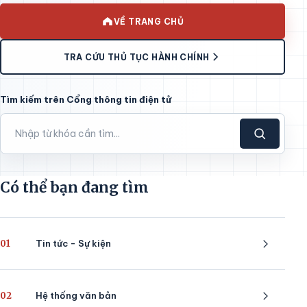
VỀ TRANG CHỦ
TRA CỨU THỦ TỤC HÀNH CHÍNH
Tìm kiếm trên Cổng thông tin điện tử
Có thể bạn đang tìm
01
Tin tức - Sự kiện
02
Hệ thống văn bản