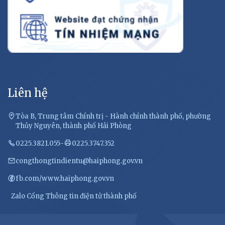
Liên hệ
Tòa B, Trung tâm Chính trị - Hành chính thành phố, phường
Thủy Nguyên, thành phố Hải Phòng
0225.3821.055
-
0225.3747.352
congthongtindientu@haiphong.gov.vn
fb.com/www.haiphong.gov.vn
Zalo Cổng Thông tin điện tử thành phố