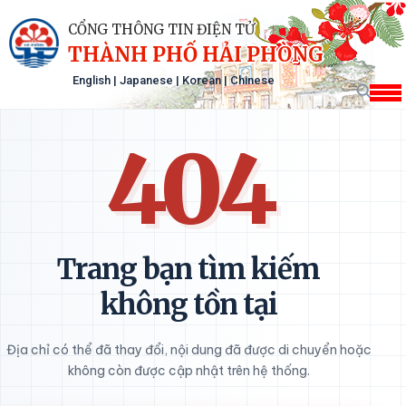
CỔNG THÔNG TIN ĐIỆN TỬ
THÀNH PHỐ HẢI PHÒNG
English
|
Japanese
|
Korean
|
Chinese
404
Trang bạn tìm kiếm
không tồn tại
Địa chỉ có thể đã thay đổi, nội dung đã được di chuyển hoặc
không còn được cập nhật trên hệ thống.