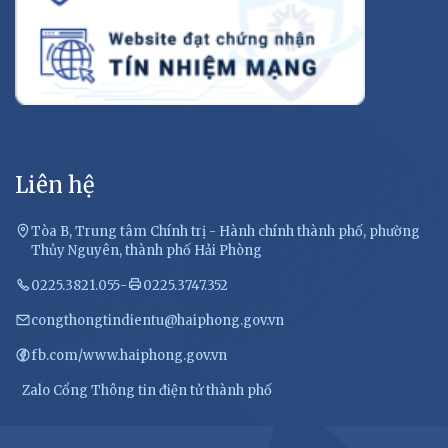
Liên hệ
Tòa B, Trung tâm Chính trị - Hành chính thành phố, phường
Thủy Nguyên, thành phố Hải Phòng
0225.3821.055
-
0225.3747.352
congthongtindientu@haiphong.gov.vn
fb.com/www.haiphong.gov.vn
Zalo Cổng Thông tin điện tử thành phố