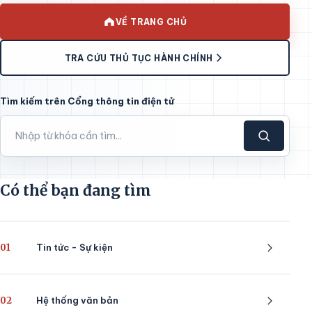
VỀ TRANG CHỦ
TRA CỨU THỦ TỤC HÀNH CHÍNH
Tìm kiếm trên Cổng thông tin điện tử
Có thể bạn đang tìm
01
Tin tức - Sự kiện
02
Hệ thống văn bản