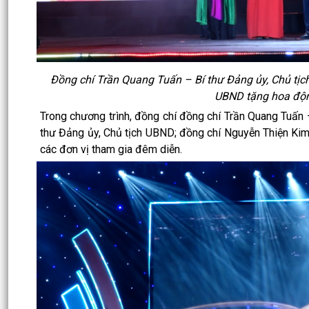
Đồng chí Trần Quang Tuấn – Bí thư Đảng ủy, Chủ tị
UBND tặng hoa độn
Trong chương trình, đồng chí đồng chí Trần Quang Tuấn
thư Đảng ủy, Chủ tịch UBND; đồng chí Nguyễn Thiện Ki
các đơn vị tham gia đêm diễn.