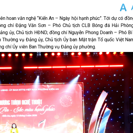
iên hoan văn nghệ “Kiến An – Ngày hội hạnh phúc”. Tới dự có đồn
ng chí Đặng Văn Sơn – Phó Chủ tịch CLB Bóng đá Hải Phòng
Đảng ủy, Chủ tịch HĐND; đồng chí Nguyễn Phong Doanh – Phó Bí
n Thường vụ Đảng ủy, Chủ tịch Ủy ban Mặt trận Tổ quốc Việt Na
ng chí Ủy viên Ban Thường vụ Đảng ủy phường.