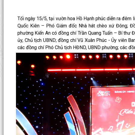
Tối ngày 15/5, tại vườn hoa Hồ Hạnh phúc diễn ra đêm l
Quốc Kiên – Phó Giám đốc Nhà hát chèo xứ Đông; Đồ
phường Kiến An có đồng chí Trần Quang Tuấn – Bí thư 
ủy, Chủ tịch UBND; đồng chí Vũ Xuân Phúc - Ủy viên Ba
các đồng chí Phó Chủ tịch HĐND, UBND phường; các đồ