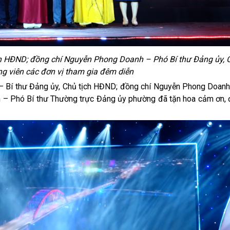
ch HĐND; đồng chí Nguyễn Phong Doanh – Phó Bí thư Đảng ủy, C
g viên các đơn vị tham gia đêm diễn
 – Bí thư Đảng ủy, Chủ tịch HĐND; đồng chí Nguyễn Phong Doanh
m – Phó Bí thư Thường trực Đảng ủy phường đã tặn hoa cảm ơn, 