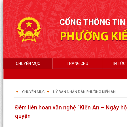
CHUYÊN MỤC
TRANG CHỦ
TIN TỨC 
CHUYÊN MỤC
UỶ BAN NHÂN DÂN PHƯỜNG KIẾN AN
Đêm liên hoan văn nghệ “Kiến An – Ngày hội
quyện