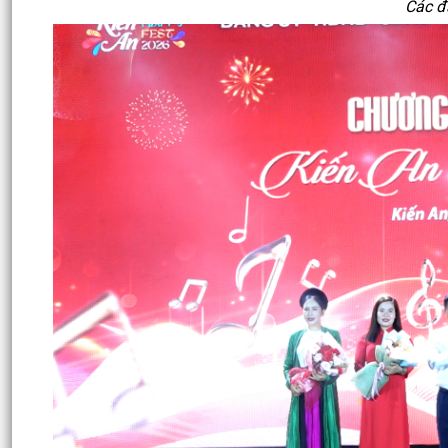
Các đ