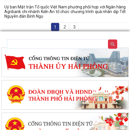
Uỷ ban Mặt trận Tổ quốc Việt Nam phường phối hợp với Ngân hàng
Agribank chi nhánh Kiến An tổ chức chương trình quà nhân dịp Tết
Nguyên đán Bính Ngọ
1
2
3