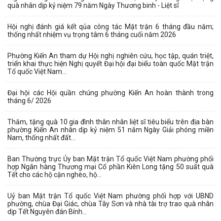
quà nhân dịp kỷ niệm 79 năm Ngày Thương binh - Liệt sĩ
Hội nghị đánh giá kết qủa công tác Mặt trận 6 tháng đầu năm;
thống nhất nhiệm vụ trọng tâm 6 tháng cuối năm 2026
Phường Kiến An tham dự Hội nghị nghiên cứu, học tập, quán triệt,
triển khai thực hiện Nghị quyết Đại hội đại biểu toàn quốc Mặt trận
Tổ quốc Việt Nam...
Đại hội các Hội quần chúng phường Kiến An hoàn thành trong
tháng 6/ 2026
Thăm, tặng quà 10 gia đình thân nhân liệt sĩ tiêu biểu trên địa bàn
phường Kiến An nhân dịp kỷ niệm 51 năm Ngày Giải phóng miền
Nam, thống nhất đất...
Ban Thường trực Ủy ban Mặt trận Tổ quốc Việt Nam phường phối
hợp Ngân hàng Thương mại Cổ phần Kiên Long tặng 50 suất quà
Tết cho các hộ cận nghèo, hộ...
Uỷ ban Mặt trận Tổ quốc Việt Nam phường phối hợp với UBND
phường, chùa Đại Giác, chùa Tây Sơn và nhà tài trợ trao quà nhân
dịp Tết Nguyên đán Bính...