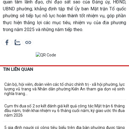
quan tâm lãnh đạo, chỉ đạo sát sao của Đảng ủy, HĐND,
UBND phường; khẳng định tập thể Ủy ban Mặt trận Tổ quốc
phường
sẽ tiếp tục nỗ lực hoàn thành tốt nhiệm vụ, góp phần
thực hiện thắng lợi các mục tiêu, nhiệm vụ của địa phương
trong năm 2025 và những năm tiếp theo.
TIN LIÊN QUAN
Cán bộ, hội viên, đoàn viên các tổ chức chính trị - xã hội phường, lực
lượng vũ trang và Nhân dân phường Kiến An tham gia dọn vệ sinh
nghĩa trang...
Cụm thi đua số 2 sơ kết đánh giá kết quả công tác Mặt trận 6 tháng
đầu năm; triển khai nhiệm vụ 6 tháng cuối năm; ký giao ước thi đua
năm 2026
5 gia đình người có công tiêu biểu trên địa bàn phường được tặng