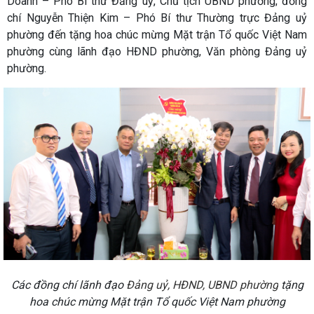
Doanh – Phó Bí thư Đảng uỷ, Chủ tịch UBND phường; đồng
chí Nguyễn Thiện Kim – Phó Bí thư Thường trực Đảng uỷ
phường đến tặng hoa chúc mừng Mặt trận Tổ quốc Việt Nam
phường cùng lãnh đạo HĐND phường, Văn phòng Đảng uỷ
phường.
Các đồng chí lãnh đạo
Đảng uỷ, HĐND, UBND phường
tặng
hoa chúc mừng Mặt trận Tổ quốc Việt Nam phường