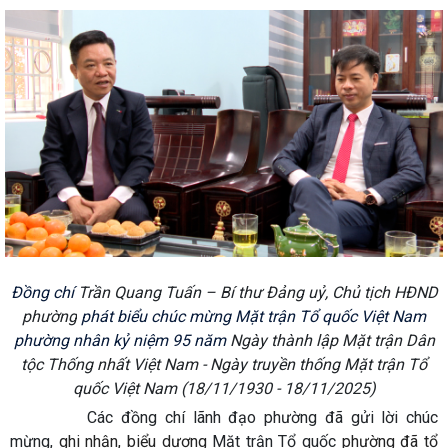
Đồng chí
Trần Quang Tuấn – Bí thư Đảng uỷ, Chủ tịch HĐND
phường
phát biểu chúc mừng Mặt trận Tổ quốc Việt Nam
phường nhân kỷ niệm 95 năm
Ngày thành lập Mặt trận Dân
tộc Thống nhất Việt Nam - Ngày truyền thống Mặt trận Tổ
quốc Việt Nam (18/11/1930 - 18/11/2025)
Các đồng chí lãnh đạo phường đã gửi lời chúc
mừng,
ghi nhận, biểu dương
Mặt trận Tổ quốc
phường đã tổ