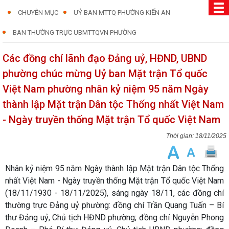
CHUYÊN MỤC
UỶ BAN MTTQ PHƯỜNG KIẾN AN
BAN THƯỜNG TRỰC UBMTTQVN PHƯỜNG
Các đồng chí lãnh đạo Đảng uỷ, HĐND, UBND
phường chúc mừng Uỷ ban Mặt trận Tổ quốc
Việt Nam phường nhân kỷ niệm 95 năm Ngày
thành lập Mặt trận Dân tộc Thống nhất Việt Nam
- Ngày truyền thống Mặt trận Tổ quốc Việt Nam
18/11/2025
Nhân kỷ niệm 95 năm Ngày thành lập Mặt trận Dân tộc Thống
nhất Việt Nam - Ngày truyền thống Mặt trận Tổ quốc Việt Nam
(18/11/1930 - 18/11/2025), sáng ngày 18/11, các đồng chí
thường trực Đảng uỷ phường: đồng chí Trần Quang Tuấn – Bí
thư Đảng uỷ, Chủ tịch HĐND phường; đồng chí Nguyễn Phong