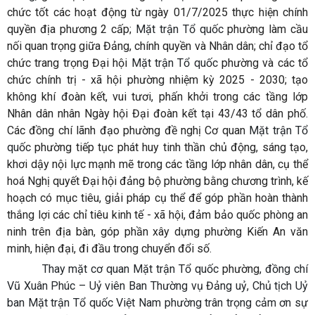
chức tốt các hoạt động từ ngày 01/7/2025 thực hiện chính
quyền địa phương 2 cấp;
Mặt trận Tổ quốc
phường làm cầu
nối quan trọng giữa Đảng, chính quyền và Nhân dân; chỉ đạo tổ
chức trang trọng Đại hội
Mặt trận Tổ quốc
phường và các tổ
chức chính trị - xã hội phường nhiệm kỳ 2025 - 2030; tạo
không khí đoàn kết, vui tươi, phấn khởi trong các tầng lớp
Nhân dân nhân Ngày hội Đại đoàn kết tại 43/43 tổ dân phố.
Các đồng chí lãnh đạo phường đề nghị Cơ quan
Mặt trận Tổ
quốc
phường tiếp tục phát huy tinh thần chủ động, sáng tạo,
khơi dậy nội lực mạnh mẽ trong các tầng lớp nhân dân, cụ thể
hoá Nghị quyết Đại hội đảng bộ phường bằng chương trình, kế
hoạch có mục tiêu, giải pháp cụ thể để góp phần hoàn thành
thắng lợi các chỉ tiêu kinh tế - xã hội, đảm bảo quốc phòng an
ninh trên địa bàn, góp phần xây dựng phường Kiến An văn
minh, hiện đại, đi đầu trong chuyển đổi số.
Thay mặt cơ quan Mặt trận Tổ quốc
phường
, đồng chí
Vũ Xuân Phúc – Uỷ viên Ban Thường vụ Đảng uỷ, Chủ tịch Uỷ
ban Mặt trận Tổ quốc
Việt Nam phường trân trọng cảm ơn sự