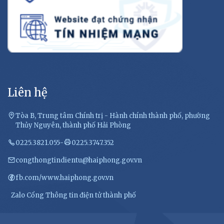
Liên hệ
Tòa B, Trung tâm Chính trị - Hành chính thành phố, phường
Thủy Nguyên, thành phố Hải Phòng
0225.3821.055
-
0225.3747.352
congthongtindientu@haiphong.gov.vn
fb.com/www.haiphong.gov.vn
Zalo Cổng Thông tin điện tử thành phố