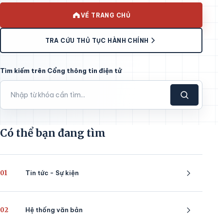
VỀ TRANG CHỦ
TRA CỨU THỦ TỤC HÀNH CHÍNH
Tìm kiếm trên Cổng thông tin điện tử
Có thể bạn đang tìm
01
Tin tức - Sự kiện
02
Hệ thống văn bản