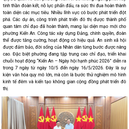
tinh thần đoàn kết, nỗ lực phấn đấu, ra sức thi đua hoàn thành
toàn diện các mục tiêu. Nhiều lĩnh vực có bước phát triển đột
phá. Các dự án, công trình phát triển đô thị được thành phố
quan tâm chỉ đạo đã hoàn thành, mang lại diện mạo mới cho
phường Kiến An. Công tác xây dựng Đảng, chính quyền, đoàn
thể được tăng cường, hoạt động có hiệu quả. An sinh xã hội
được đảm bảo, đời sống của Nhân dân từng bước được nâng
cao. Đặc biệt phường đang tập trung cao chỉ đạo, triển khai
chuỗi hoạt động “Kiến An – Ngày hội hạnh phúc 2026” diễn ra
trong 7 ngày từ ngày 10/5 đến ngày 16/5/2026. Đây là sự
kiện văn hóa quy mô lớn, mà còn là bước thử nghiệm mô hình
kinh tế đêm và kiến tạo không gian cộng đồng phát triển đô
thị.