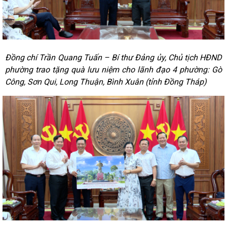
Đồng chí Trần Quang Tuấn – Bí thư Đảng ủy, Chủ tịch HĐND
phường trao tặng quà lưu niệm cho lãnh đạo 4 phường: Gò
Công, Sơn Qui, Long Thuận, Bình Xuân (tỉnh Đồng Tháp)