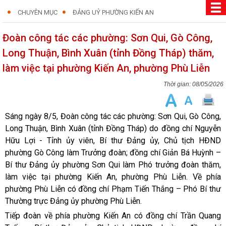
CHUYÊN MỤC
ĐẢNG UỶ PHƯỜNG KIẾN AN
Đoàn công tác các phường: Sơn Qui, Gò Công,
Long Thuận, Bình Xuân (tỉnh Đồng Tháp) thăm,
làm việc tại phường Kiến An, phường Phù Liễn
08/05/2026
Sáng ngày 8/5, Đoàn công tác các phường: Sơn Qui, Gò Công,
Long Thuận, Bình Xuân (tỉnh Đồng Tháp) do đồng chí Nguyễn
Hữu Lợi - Tỉnh ủy viên, Bí thư Đảng ủy, Chủ tịch HĐND
phường Gò Công làm Trưởng đoàn; đồng chí Giản Bá Huỳnh –
Bí thư Đảng ủy phường Sơn Qui làm Phó trưởng đoàn thăm,
làm việc tại phường Kiến An, phường Phù Liễn. Về phía
phường Phù Liễn có đồng chí Phạm Tiến Thắng – Phó Bí thư
Thường trực Đảng ủy phường Phù Liễn.
Tiếp đoàn về phía phường Kiến An có đồng chí Trần Quang