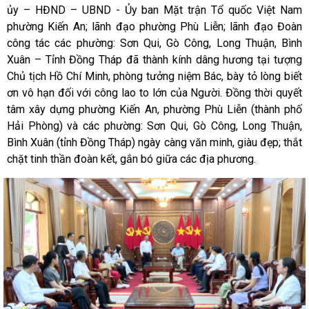
ủy – HĐND – UBND - Ủy ban Mặt trận Tổ quốc Việt Nam
phường Kiến An; lãnh đạo phường Phù Liễn; lãnh đạo Đoàn
công tác các phường: Sơn Qui, Gò Công, Long Thuận, Bình
Xuân – Tỉnh Đồng Tháp đã thành kính dâng hương tại tượng
Chủ tịch Hồ Chí Minh, phòng tưởng niệm Bác, bày tỏ lòng biết
ơn vô hạn đối với công lao to lớn của Người. Đồng thời quyết
tâm xây dựng phường Kiến An, phường Phù Liễn (thành phố
Hải Phòng) và các phường: Sơn Qui, Gò Công, Long Thuận,
Bình Xuân (tỉnh Đồng Tháp) ngày càng văn minh, giàu đẹp; thắt
chặt tinh thần đoàn kết, gắn bó giữa các địa phương.