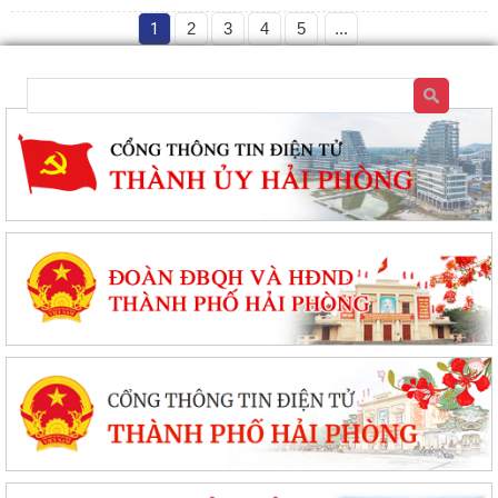
1
2
3
4
5
...