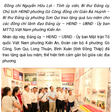
Đồng chí Nguyễn Hữu Lợi - Tỉnh ủy viên, Bí thư Đảng ủy,
Chủ tịch HĐND phường Gò Công; đồng chí Giản Bá Huỳnh –
Bí thư Đảng ủy phường Sơn Qui trao tặng quà lưu niệm cho
các đồng chí lãnh đạo Đảng ủy – HĐND – UBND - Ủy ban
MTTQ Việt Nam phường Kiến An
Nhân dịp này, Đảng ủy – HĐND – UBND - Ủy ban Mặt trận Tổ
quốc Việt Nam phường Kiến An, Đoàn cán bộ 4 phường: Gò
Công, Sơn Qui, Long Thuận, Bình Xuân (tỉnh Đồng Tháp) đã
trao tặng quà lưu niệm, thể hiện tình cảm gắn bó giữa các địa
phương.