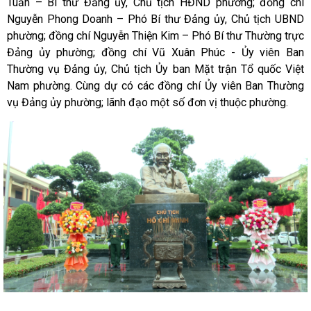
Tuấn – Bí thư Đảng ủy, Chủ tịch HĐND phường; đồng chí
Nguyễn Phong Doanh – Phó Bí thư Đảng ủy, Chủ tịch UBND
phường; đồng chí Nguyễn Thiện Kim – Phó Bí thư Thường trực
Đảng ủy phường; đồng chí Vũ Xuân Phúc - Ủy viên Ban
Thường vụ Đảng ủy, Chủ tịch Ủy ban Mặt trận Tổ quốc Việt
Nam phường. Cùng dự có các đồng chí Ủy viên Ban Thường
vụ Đảng ủy phường; lãnh đạo một số đơn vị thuộc phường.