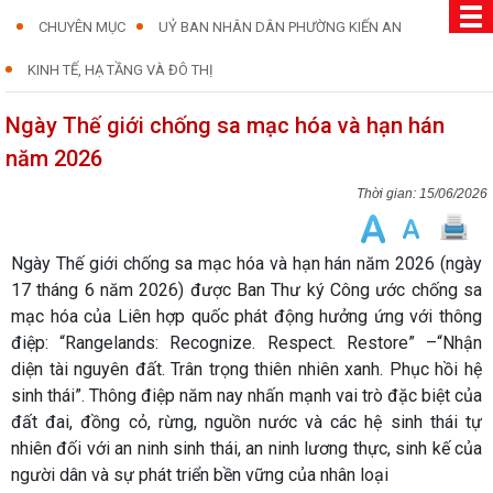
CHUYÊN MỤC
UỶ BAN NHÂN DÂN PHƯỜNG KIẾN AN
KINH TẾ, HẠ TẦNG VÀ ĐÔ THỊ
Ngày Thế giới chống sa mạc hóa và hạn hán
năm 2026
15/06/2026
Ngày Thế giới chống sa mạc hóa và hạn hán năm 2026 (ngày
17 tháng 6 năm 2026) được Ban Thư ký Công ước chống sa
mạc hóa của Liên hợp quốc phát động hưởng ứng với thông
điệp: “Rangelands: Recognize. Respect. Restore” –“Nhận
diện tài nguyên đất. Trân trọng thiên nhiên xanh. Phục hồi hệ
sinh thái”. Thông điệp năm nay nhấn mạnh vai trò đặc biệt của
đất đai, đồng cỏ, rừng, nguồn nước và các hệ sinh thái tự
nhiên đối với an ninh sinh thái, an ninh lương thực, sinh kế của
người dân và sự phát triển bền vững của nhân loại