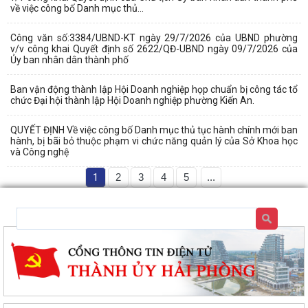
về việc công bố Danh mục thủ...
Công văn số:3384/UBND-KT ngày 29/7/2026 của UBND phường
v/v công khai Quyết định số 2622/QĐ-UBND ngày 09/7/2026 của
Ủy ban nhân dân thành phố
Ban vận động thành lập Hội Doanh nghiệp họp chuẩn bị công tác tổ
chức Đại hội thành lập Hội Doanh nghiệp phường Kiến An.
QUYẾT ĐỊNH Về việc công bố Danh mục thủ tục hành chính mới ban
hành, bị bãi bỏ thuộc phạm vi chức năng quản lý của Sở Khoa học
và Công nghệ
1
2
3
4
5
...