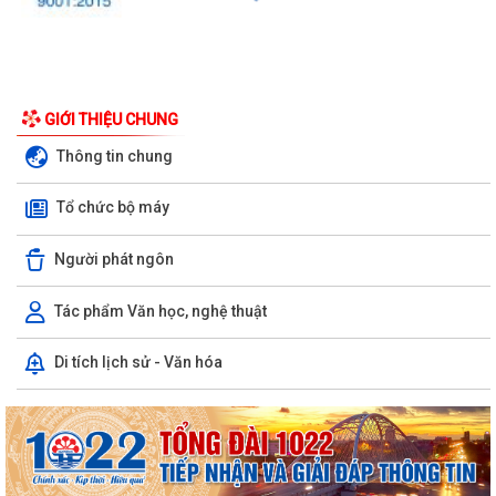
GIỚI THIỆU CHUNG
Thông tin chung
Tổ chức bộ máy
Người phát ngôn
Tác phẩm Văn học, nghệ thuật
Di tích lịch sử - Văn hóa
UBND phường triển khai công tác khám sức khoẻ định kỳ, khám sàng
lọc miễn phí cho người dân trên...