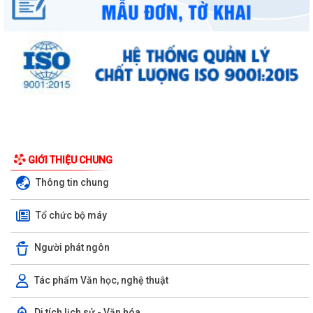
GIỚI THIỆU CHUNG
Thông tin chung
Tổ chức bộ máy
Người phát ngôn
Tác phẩm Văn học, nghệ thuật
Di tích lịch sử - Văn hóa