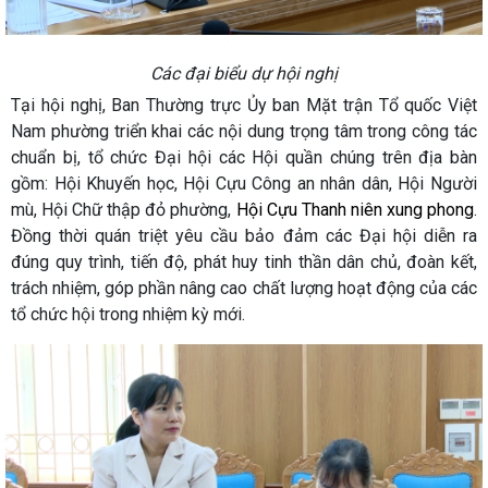
Các đại biểu dự hội nghị
Tại hội nghị, Ban Thường trực Ủy ban Mặt trận Tổ quốc Việt
Nam phường triển khai các nội dung trọng tâm trong công tác
chuẩn bị, tổ chức Đại hội các Hội quần chúng trên địa bàn
gồm: Hội Khuyến học, Hội Cựu Công an nhân dân, Hội Người
mù, Hội Chữ thập đỏ phường,
Hội Cựu Thanh niên xung phong
.
Đồng thời quán triệt yêu cầu bảo đảm các Đại hội diễn ra
đúng quy trình, tiến độ, phát huy tinh thần dân chủ, đoàn kết,
trách nhiệm, góp phần nâng cao chất lượng hoạt động của các
tổ chức hội trong nhiệm kỳ mới.