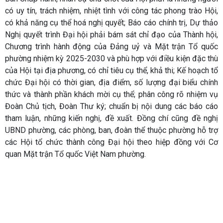
có uy tín, trách nhiệm, nhiệt tình với công tác phong trào Hội,
có khả năng cụ thể hoá nghị quyết; Báo cáo chính trị, Dự thảo
Nghị quyết trình Đại hội phải bám sát chỉ đạo của Thành hội,
Chương trình hành động của Đảng uỷ và Mặt trận Tổ quốc
phường nhiệm kỳ 2025-2030 và phù hợp với điều kiện đặc thù
của Hội tại địa phương, có chỉ tiêu cụ thể, khả thi; Kế hoạch tổ
chức Đại hội có thời gian, địa điểm, số lượng đại biểu chính
thức và thành phần khách mời cụ thể; phân công rõ nhiệm vụ
Đoàn Chủ tịch, Đoàn Thư ký; chuẩn bị nội dung các báo cáo
tham luận, những kiến nghị, đề xuất. Đồng chí cũng đề nghị
UBND phường, các phòng, ban, đoàn thể thuộc phường hỗ trợ
các Hội tổ chức thành công Đại hội theo hiệp đồng với Cơ
quan Mặt trận Tổ quốc Việt Nam phường.