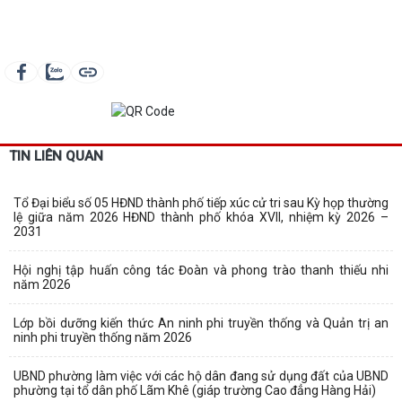
TIN LIÊN QUAN
Tổ Đại biểu số 05 HĐND thành phố tiếp xúc cử tri sau Kỳ họp thường
lệ giữa năm 2026 HĐND thành phố khóa XVII, nhiệm kỳ 2026 –
2031
Hội nghị tập huấn công tác Đoàn và phong trào thanh thiếu nhi
năm 2026
Lớp bồi dưỡng kiến thức An ninh phi truyền thống và Quản trị an
ninh phi truyền thống năm 2026
UBND phường làm việc với các hộ dân đang sử dụng đất của UBND
phường tại tổ dân phố Lãm Khê (giáp trường Cao đẳng Hàng Hải)