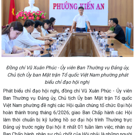
Đồng chí Vũ Xuân Phúc - Ủy viên Ban Thường vụ Đảng ủy,
Chủ tịch Ủy ban Mặt trận Tổ quốc Việt Nam phường phát
biểu chỉ đạo hội nghị
Phát biểu chỉ đạo hội nghị, đồng chí Vũ Xuân Phúc - Ủy viên
Ban Thường vụ Đảng ủy, Chủ tịch Ủy ban Mặt trận Tổ quốc
Việt Nam phường đề nghị các Hội quần chúng tổ chức Đại hội
hoàn thành trong tháng 6/2026; giao Ban Chấp hành các Hội
lâm thời chuẩn bị kỹ lưỡng hồ sơ đại hội trình Thường trực
Đảng uỷ trước ngày Đại hội ít nhất 01 tuần làm việc; nhân sự
Ban Chấp hành, nhân sự chủ chốt của Hội phải là những người