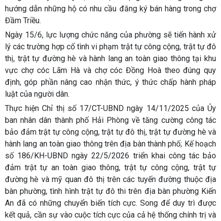
hướng dẫn những hộ có nhu cầu đăng ký bán hàng trong chợ
Đầm Triều.
Ngày 15/6, lực lượng chức năng của phường sẽ tiến hành xử
lý các trường hợp cố tình vi phạm trật tự công cộng, trật tự đô
thị, trật tự đường hè và hành lang an toàn giao thông tại khu
vực chợ cóc Lãm Hà và chợ cóc Đồng Hoà theo đúng quy
định, góp phần nâng cao nhận thức, ý thức chấp hành pháp
luật của người dân.
Thực hiện Chỉ thị số 17/CT-UBND ngày 14/11/2025 của Ủy
ban nhân dân thành phố Hải Phòng về tăng cường công tác
bảo đảm trật tự công cộng, trật tự đô thị, trật tự đường hè và
hành lang an toàn giao thông trên địa bàn thành phố; Kế hoạch
số 186/KH-UBND ngày 22/5/2026 triển khai công tác bảo
đảm trật tự an toàn giao thông, trật tự công cộng, trật tự
đường hè và mỹ quan đô thị trên các tuyến đường thuộc địa
bàn phường, tình hình trật tự đô thi trên địa bàn phường Kiến
An đã có những chuyển biến tích cực. Song để duy trì được
kết quả, cần sự vào cuộc tích cực của cả hệ thống chính trị và