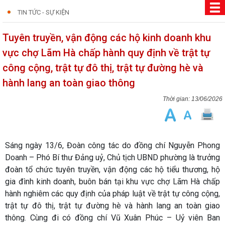
TIN TỨC - SỰ KIỆN
Tuyên truyền, vận động các hộ kinh doanh khu
vực chợ Lãm Hà chấp hành quy định về trật tự
công cộng, trật tự đô thị, trật tự đường hè và
hành lang an toàn giao thông
13/06/2026
Sáng ngày 13/6, Đoàn công tác do đồng chí Nguyễn Phong
Doanh – Phó Bí thư Đảng uỷ, Chủ tịch UBND phường là trưởng
đoàn tổ chức tuyên truyền, vận động các hộ tiểu thương, hộ
gia đình kinh doanh, buôn bán tại khu vực chợ Lãm Hà chấp
hành nghiêm các quy định của pháp luật về trật tự công cộng,
trật tự đô thị, trật tự đường hè và hành lang an toàn giao
thông. Cùng đi có đồng chí Vũ Xuân Phúc – Uỷ viên Ban