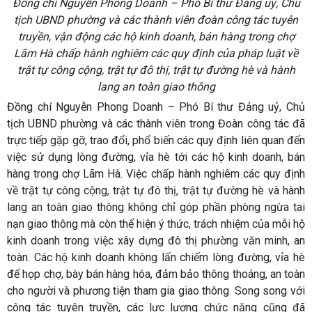
Đồng chí Nguyễn Phong Doanh – Phó Bí thư Đảng uỷ, Chủ
tịch UBND phường và các thành viên đoàn công tác tuyên
truyền, vận động các hộ kinh doanh, bán hàng trong chợ
Lãm Hà chấp hành nghiêm các quy định của pháp luật về
trật tự công cộng, trật tự đô thị, trật tự đường hè và hành
lang an toàn giao thông
Đồng chí Nguyễn Phong Doanh – Phó Bí thư Đảng uỷ, Chủ
tịch UBND phường và các thành viên trong Đoàn công tác đã
trực tiếp gặp gỡ, trao đổi, phổ biến các quy định liên quan đến
việc sử dụng lòng đường, vỉa hè tới các hộ kinh doanh, bán
hàng trong chợ Lãm Hà. Việc chấp hành nghiêm các quy định
về trật tự công cộng, trật tự đô thị, trật tự đường hè và hành
lang an toàn giao thông không chỉ góp phần phòng ngừa tai
nạn giao thông mà còn thể hiện ý thức, trách nhiệm của mỗi hộ
kinh doanh trong việc xây dựng đô thị phường văn minh, an
toàn. Các hộ kinh doanh không lấn chiếm lòng đường, vỉa hè
để họp chợ, bày bán hàng hóa, đảm bảo thông thoáng, an toàn
cho người và phương tiện tham gia giao thông. Song song với
công tác tuyên truyền, các lực lượng chức năng cũng đã