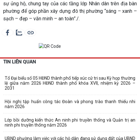
sự ủng hộ, chung tay của các tầng lớp Nhân dân trên địa bàn
phường để góp phần xây dựng đô thị phường “sáng – xanh –
sạch – đẹp – văn minh – an toàn”./.
TIN LIÊN QUAN
Tổ Đại biểu số 05 HĐND thành phố tiếp xúc cử tri sau Kỳ họp thường
lệ giữa năm 2026 HĐND thành phố khóa XVII, nhiệm kỳ 2026 –
2031
Hội nghị tập huấn công tác Đoàn và phong trào thanh thiếu nhi
năm 2026
Lớp bồi dưỡng kiến thức An ninh phi truyền thống và Quản trị an
ninh phi truyền thống năm 2026
UBND phường làm việc với các hộ dân đang sử dụng đất của UBND