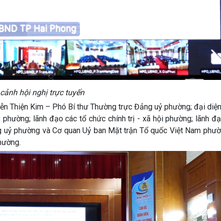
cảnh hội nghị trực tuyến
n Thiện Kim – Phó Bí thư Thường trực Đảng uỷ phường; đại diện
phường; lãnh đạo các tổ chức chính trị - xã hội phường; lãnh đ
g uỷ phường và Cơ quan Uỷ ban Mặt trận Tổ quốc Việt Nam phườn
phường.