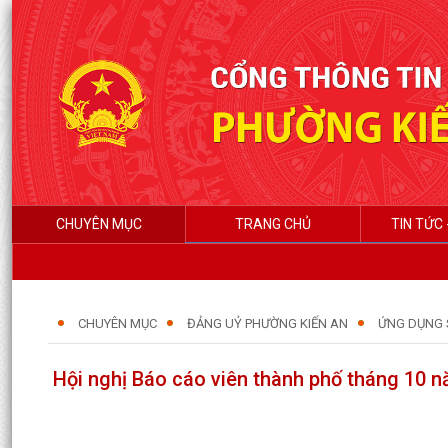
CHUYÊN MỤC
TRANG CHỦ
TIN TỨC 
CHUYÊN MỤC
ĐẢNG UỶ PHƯỜNG KIẾN AN
ỨNG DỤNG 
Hội nghị Báo cáo viên thành phố tháng 10 