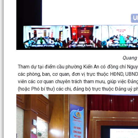
Quang 
Tham dự tại điểm cầu phường Kiến An có đồng chí Nguyễ
các phòng, ban, cơ quan, đơn vị trực thuộc HĐND, UBND 
viên các cơ quan chuyên trách tham mưu, giúp việc Đản
(hoặc Phó bí thư) các chi, đảng bộ trực thuộc Đảng uỷ 