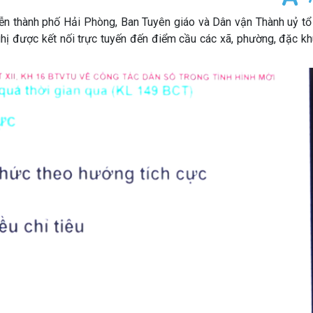
iễn thành phố Hải Phòng, Ban Tuyên giáo và Dân vận Thành uỷ tổ
hị được kết nối trực tuyến đến điểm cầu các xã, phường, đặc kh