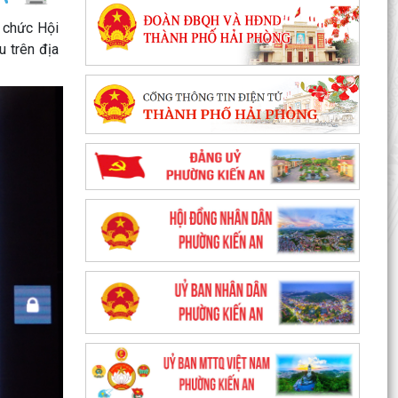
 chức Hội
u trên địa