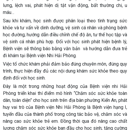
lưng, lệch vai, phát hiện dị tật vận động, bất thường chi, u
máu…
Sau khi khám, học sinh được phân loại theo tình trạng sức
khỏe và tư vấn về dinh dưỡng, vệ sinh cá nhân và phòng bệnh
học đường; hướng dẫn điều chỉnh chế độ ăn, tư thế học tập và
vệ sinh cá nhân phù hợp. Đối với học sinh phát hiện bệnh lý,
Bệnh viện sẽ thông báo bằng văn bản và hướng dẫn đưa trẻ
đi khám tại Bệnh viện Nhi Hải Phòng.
Việc tổ chức khám phải đảm bảo đúng chuyên môn, đúng quy
trình, thực hiện đầy đủ các nội dung khám sức khỏe theo quy
định đối với học sinh.
Đây là một trong những hoạt động của Bệnh viện nhi Hải
Phòng triển khai thí điểm mô hình “Chăm sóc sức khỏe toàn
dân, toàn diện” cho học sinh trên địa bàn phường Kiến An, phát
huy vai trò của Bệnh viện Nhi Hải Phòng là Bệnh viện hạng I,
tuyến đầu của thành phố trong công tác bảo vệ, chăm sóc và
nâng cao sức khỏe trẻ em. Đồng thời qua đó nâng cao chất
lượng chăm sóc sức khỏe ban đầu cho học sinh; tăng cường