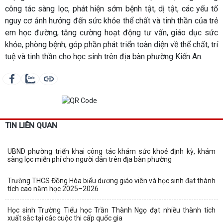
công tác sàng lọc, phát hiện sớm bệnh tật, dị tật, các yếu tố
nguy cơ ảnh hưởng đến sức khỏe thể chất và tinh thần của trẻ
em học đường; tăng cường hoạt động tư vấn, giáo dục sức
khỏe, phòng bệnh; góp phần phát triển toàn diện về thể chất, trí
tuệ và tinh thần cho học sinh trên địa bàn phường Kiến An.
TIN LIÊN QUAN
UBND phường triển khai công tác khám sức khoẻ định kỳ, khám
sàng lọc miễn phí cho người dân trên địa bàn phường
Trường THCS Đồng Hòa biểu dương giáo viên và học sinh đạt thành
tích cao năm học 2025–2026
Học sinh Trường Tiểu học Trần Thành Ngọ đạt nhiều thành tích
xuất sắc tại các cuộc thi cấp quốc gia