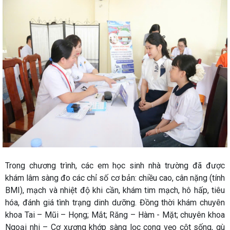
Trong chương trình, các em học sinh nhà trường đã được
khám lâm sàng đo các chỉ số cơ bản: chiều cao, cân nặng (tính
BMI), mạch và nhiệt độ khi cần, khám tim mạch, hô hấp, tiêu
hóa, đánh giá tình trạng dinh dưỡng. Đồng thời khám chuyên
khoa Tai – Mũi – Họng; Mắt; Răng – Hàm - Mặt; chuyên khoa
Ngoại nhi – Cơ xương khớp sàng lọc cong vẹo cột sống, gù