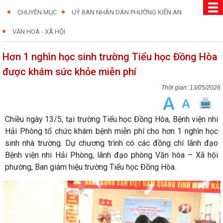
CHUYÊN MỤC
UỶ BAN NHÂN DÂN PHƯỜNG KIẾN AN
VĂN HOÁ - XÃ HỘI
Hơn 1 nghìn học sinh trường Tiểu học Đồng Hòa
được khám sức khỏe miễn phí
13/05/2026
Chiều ngày 13/5, tại trường Tiểu học Đồng Hòa, Bệnh viện nhi
Hải Phòng tổ chức khám bệnh miễn phí cho hơn 1 nghìn học
sinh nhà trường. Dự chương trình có các đồng chí lãnh đạo
Bệnh viện nhi Hải Phòng, lãnh đạo phòng Văn hóa – Xã hội
phường, Ban giám hiệu trường Tiểu học Đồng Hòa.