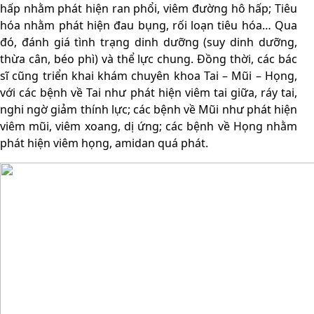
hấp nhằm phát hiện ran phổi, viêm đường hô hấp; Tiêu
hóa nhằm phát hiện đau bụng, rối loạn tiêu hóa… Qua
đó, đánh giá tình trạng dinh dưỡng (suy dinh dưỡng,
thừa cân, béo phì) và thể lực chung. Đồng thời, các bác
sĩ cũng triển khai khám chuyên khoa Tai – Mũi – Họng,
với các bệnh về Tai như phát hiện viêm tai giữa, ráy tai,
nghi ngờ giảm thính lực; các bệnh về Mũi như phát hiện
viêm mũi, viêm xoang, dị ứng; các bệnh về Họng nhằm
phát hiện viêm họng, amidan quá phát.