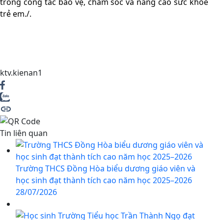
trong công tác bảo vệ, chăm sóc và nâng cao sức khỏe
trẻ em./.
ktv.kienan1
Tin liên quan
Trường THCS Đồng Hòa biểu dương giáo viên và
học sinh đạt thành tích cao năm học 2025–2026
28/07/2026