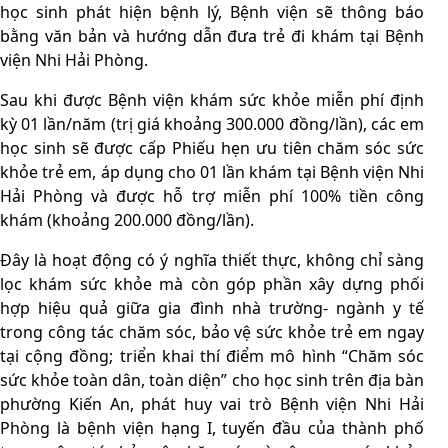
học sinh phát hiện bệnh lý, Bệnh viện sẽ thông báo
bằng văn bản và hướng dẫn đưa trẻ đi khám tại Bệnh
viện Nhi Hải Phòng.
Sau khi được Bệnh viện khám sức khỏe miễn phí định
kỳ 01 lần/năm (trị giá khoảng 300.000 đồng/lần), các em
học sinh sẽ được cấp Phiếu hẹn ưu tiên chăm sóc sức
khỏe trẻ em, áp dụng cho 01 lần khám tại Bệnh viện Nhi
Hải Phòng và được hỗ trợ miễn phí 100% tiền công
khám (khoảng 200.000 đồng/lần).
Đây là hoạt động có ý nghĩa thiết thực, không chỉ sàng
lọc khám sức khỏe mà còn góp phần xây dựng phối
hợp hiệu quả giữa gia đình nhà trường- ngành y tế
trong công tác chăm sóc, bảo vệ sức khỏe trẻ em ngay
tại cộng đồng; triển khai thí điểm mô hình “Chăm sóc
sức khỏe toàn dân, toàn diện” cho học sinh trên địa bàn
phường Kiến An, phát huy vai trò Bệnh viện Nhi Hải
Phòng là bệnh viện hạng I, tuyến đầu của thành phố