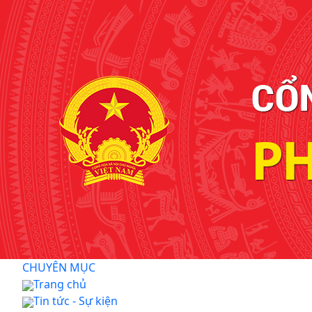
CHUYÊN MỤC
Trang chủ
Tin tức - Sự kiện