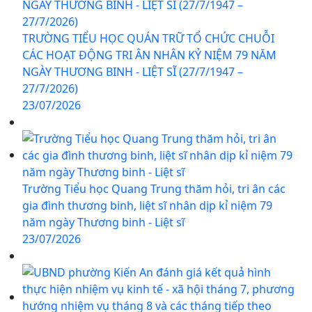
TRƯỜNG TIỂU HỌC QUÁN TRỮ TỔ CHỨC CHUỖI
CÁC HOẠT ĐỘNG TRI ÂN NHÂN KỶ NIỆM 79 NĂM
NGÀY THƯƠNG BINH - LIỆT SĨ (27/7/1947 –
27/7/2026)
23/07/2026
Trường Tiểu học Quang Trung thăm hỏi, tri ân các
gia đình thương binh, liệt sĩ nhân dịp kỉ niệm 79
năm ngày Thương binh - Liệt sĩ
23/07/2026