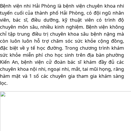
Bệnh viện nhi Hải Phòng là bệnh viện chuyên khoa nhi
tuyến cuối của thành phố Hải Phòng, có đội ngũ nhân
viên, bác sĩ, điều dưỡng, kỹ thuật viên có trình độ
chuyên môn sâu, nhiều kinh nghiệm. Bệnh viện không
chỉ tập trung điều trị chuyên khoa sâu bệnh nặng mà
còn luôn luôn hỗ trợ chăm sóc sức khỏe cộng đồng,
đặc biệt về y tế học đường. Trong chương trình khám
sức khỏe miễn phí cho học sinh trên địa bàn phường
Kiến An, bệnh viện cử đoàn bác sĩ khám đầy đủ các
chuyên khoa nội nhi, ngoại nhi, mắt, tai mũi họng, răng
hàm mặt và 1 số các chuyên gia tham gia khám sàng
lọc.