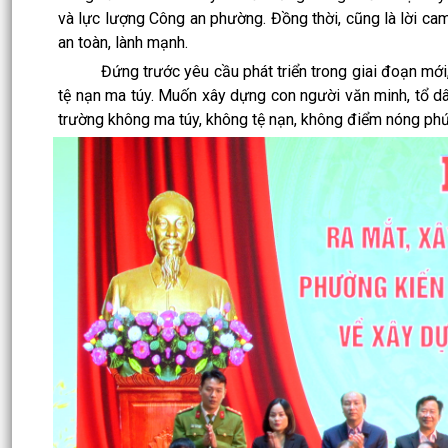
và lực lượng Công an phường. Đồng thời, cũng là lời c
an toàn, lành mạnh.
Đứng trước yêu cầu phát triển trong giai đoạn mới, Đả
tệ nạn ma túy. Muốn xây dựng con người văn minh, tổ dâ
trường không ma túy, không tệ nạn, không điểm nóng phức 