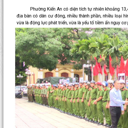
Phường Kiến An có diện tích tự nhiên khoảng 13,47 k
địa bàn có dân cư đông, nhiều thành phần, nhiều loại h
vừa là động lực phát triển, vừa là yếu tố tiềm ẩn nguy cơ 