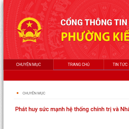
CHUYÊN MỤC
TRANG CHỦ
TIN TỨC 
CHUYÊN MỤC
Phát huy sức mạnh hệ thống chính trị và N