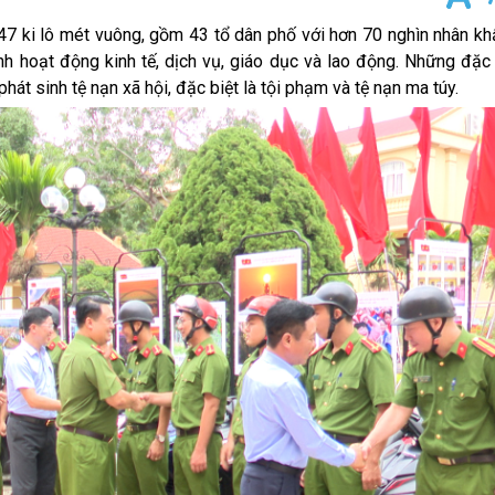
i lô mét vuông, gồm 43 tổ dân phố với hơn 70 nghìn nhân khẩ
ình hoạt động kinh tế, dịch vụ, giáo dục và lao động. Những đặ
phát sinh tệ nạn xã hội, đặc biệt là tội phạm và tệ nạn ma túy.