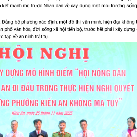
am kết mạnh mẽ trước Nhân dân về xây dựng một môi trường sống 
ng bộ phường xác định: một đô thị văn minh, hiện đại không th
n phố văn hóa, đời sống xã hội tiến bộ, trước hết phải xây dựn
tạp về an ninh trật tự.