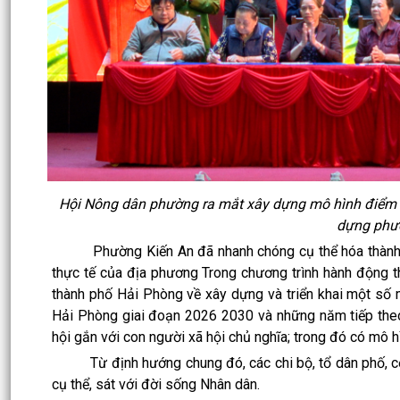
Hội Nông dân phường ra mắt xây dựng mô hình điểm “
dựng phư
Phường Kiến An đã nhanh chóng cụ thể hóa thành các 
thực tế của địa phương Trong chương trình hành động
thành phố Hải Phòng về xây dựng và triển khai một số m
Hải Phòng giai đoạn 2026 2030 và những năm tiếp the
hội gắn với con người xã hội chủ nghĩa; trong đó có mô 
Từ định hướng chung đó, các chi bộ, tổ dân phố, cơ qu
cụ thể, sát với đời sống Nhân dân.