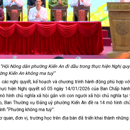
Hội Nông dân phường Kiến An đi dầu trong thực hiện Nghị quy
ờng Kiến An không ma tuý”
nghị quyết, kế hoạch và chương trình hành động phù hợp với 
 thực hiện Nghị quyết số 05 ngày 14/01/2026 của Ban Chấp hàn
ô hình chủ nghĩa xã hội gắn với con người xã hội chủ nghĩa tại
o, Ban Thường vụ Đảng uỷ phường Kiến An đề ra 14 mô hình chủ
hình “Phường không ma tuý”.
an, đơn vị, trường học trên địa bàn đã triển khai thành những 