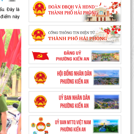
u. Đây là
c điểm này