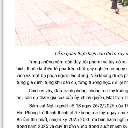
Lễ ra quân thực hiện cao điểm xây
Trong những năm gần đây, tội phạm ma túy có xu hướng
hình, thuốc lá điện tử pha trộn chất gây nghiện có nguy c
viên và một bộ phận người lao động. Nếu không được ph
từng gia đình, từng khu dân cư, từng trường học, để lại 
Chính vì vậy, đấu tranh phòng, chống ma túy không chỉ
hội, cần sự tham gia của cấp ủy, chính quyền, Mặt trận T
Bám sát Nghị quyết số 18 ngày 26/2/2025 của Thàn
Hải Phòng trở thành thành phố không ma túy, ngay sau 
An lần thứ nhất, nhiệm kỳ 2025 2030 đã ban hành nghị 
trong năm 2025 và duy trì bền vững trong suốt nhiệm kỳ.