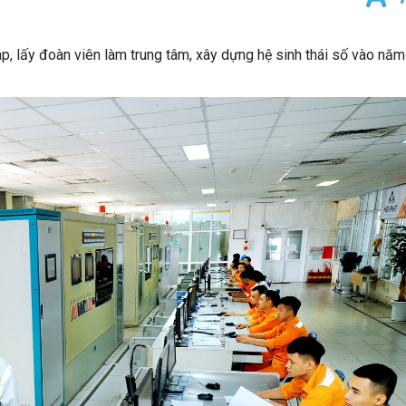
áp, lấy đoàn viên làm trung tâm, xây dựng hệ sinh thái số vào nă