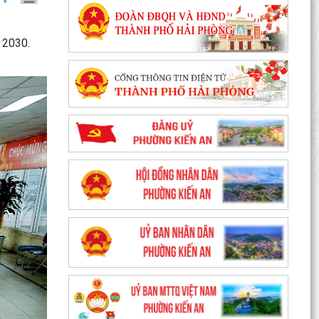
m 2030.