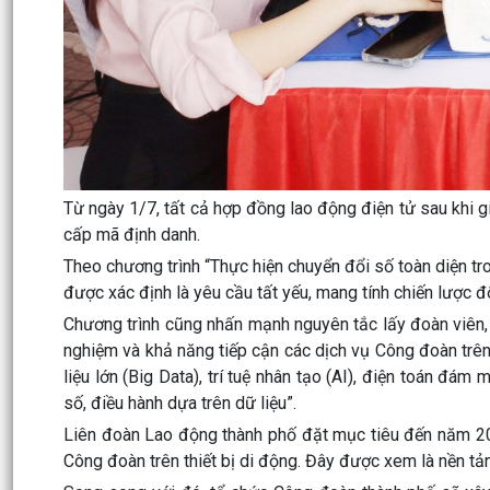
Từ ngày 1/7, tất cả hợp đồng lao động điện tử sau khi 
cấp mã định danh.
Theo chương trình “Thực hiện chuyển đổi số toàn diện t
được xác định là yêu cầu tất yếu, mang tính chiến lược đ
Chương trình cũng nhấn mạnh nguyên tắc lấy đoàn viên,
nghiệm và khả năng tiếp cận các dịch vụ Công đoàn trê
liệu lớn (Big Data), trí tuệ nhân tạo (AI), điện toán đá
số, điều hành dựa trên dữ liệu”.
Liên đoàn Lao động thành phố đặt mục tiêu đến năm 2
Công đoàn trên thiết bị di động. Đây được xem là nền tả