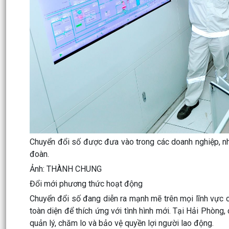
Chuyển đổi số được đưa vào trong các doanh nghiệp, nh
đoàn.
Ảnh: THÀNH CHUNG
Đổi mới phương thức hoạt động
Chuyển đổi số đang diễn ra mạnh mẽ trên mọi lĩnh vực 
toàn diện để thích ứng với tình hình mới. Tại Hải Phòng
quản lý, chăm lo và bảo vệ quyền lợi người lao động.