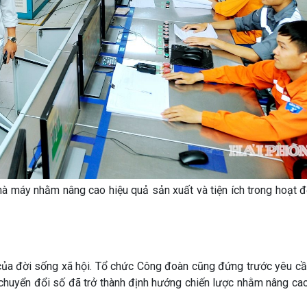
à máy nhằm nâng cao hiệu quả sản xuất và tiện ích trong hoạt 
của đời sống xã hội. Tổ chức Công đoàn cũng đứng trước yêu cầ
, chuyển đổi số đã trở thành định hướng chiến lược nhằm nâng ca