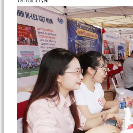
Yêu cầu tất yếu