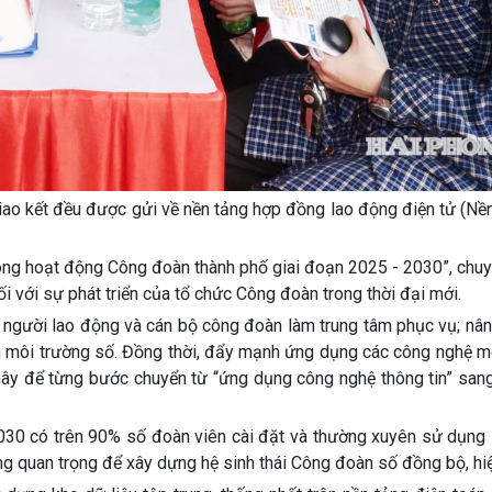
giao kết đều được gửi về nền tảng hợp đồng lao động điện tử (Nề
rong hoạt động Công đoàn thành phố giai đoạn 2025 - 2030”, chu
ối với sự phát triển của tổ chức Công đoàn trong thời đại mới.
 người lao động và cán bộ công đoàn làm trung tâm phục vụ; nân
n môi trường số. Đồng thời, đẩy mạnh ứng dụng các công nghệ m
m mây để từng bước chuyển từ “ứng dụng công nghệ thông tin” sang
030 có trên 90% số đoàn viên cài đặt và thường xuyên sử dụng
ng quan trọng để xây dựng hệ sinh thái Công đoàn số đồng bộ, hiệ