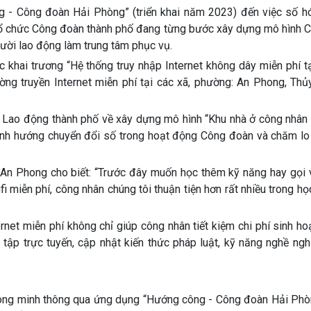
g - Công đoàn Hải Phòng” (triển khai năm 2023) đến việc số hó
n, tổ chức Công đoàn thành phố đang từng bước xây dựng mô hình
gười lao động làm trung tâm phục vụ.
 khai trương “Hệ thống truy nhập Internet không dây miễn phí t
ường truyền Internet miễn phí tại các xã, phường: An Phong, Th
 Lao động thành phố về xây dựng mô hình “Khu nhà ở công nhân 
 định hướng chuyển đổi số trong hoạt động Công đoàn và chăm lo
An Phong cho biết: “Trước đây muốn học thêm kỹ năng hay gọi 
 miễn phí, công nhân chúng tôi thuận tiện hơn rất nhiều trong học
net miễn phí không chỉ giúp công nhân tiết kiệm chi phí sinh h
c tập trực tuyến, cập nhật kiến thức pháp luật, kỹ năng nghề ng
i thông minh thông qua ứng dụng “Hướng công - Công đoàn Hải Phò