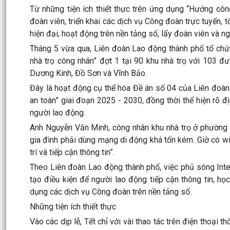
Từ những tiện ích thiết thực trên ứng dụng “Hướng côn
đoàn viên, triển khai các dịch vụ Công đoàn trực tuyế
hiện đại, hoạt động trên nền tảng số, lấy đoàn viên và n
Tháng 5 vừa qua, Liên đoàn Lao động thành phố tổ chức
nhà trọ công nhân” đợt 1 tại 90 khu nhà trọ với 103 đ
Dương Kinh, Đồ Sơn và Vĩnh Bảo.
Đây là hoạt động cụ thể hóa Đề án số 04 của Liên đoàn
an toàn” giai đoạn 2025 - 2030, đồng thời thể hiện rõ
người lao động.
Anh Nguyễn Văn Minh, công nhân khu nhà trọ ở phường 
gia đình phải dùng mạng di động khá tốn kém. Giờ có wifi
trí và tiếp cận thông tin”.
Theo Liên đoàn Lao động thành phố, việc phủ sóng Inter
tạo điều kiện để người lao động tiếp cận thông tin, họ
dụng các dịch vụ Công đoàn trên nền tảng số.
Những tiện ích thiết thực
Vào các dịp lễ, Tết chỉ với vài thao tác trên điện thoạ