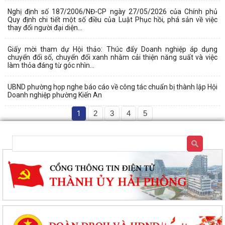
Nghị định số 187/2006/NĐ-CP ngày 27/05/2026 của Chính phủ
Quy định chi tiết một số điều của Luật Phục hồi, phá sản về việc
thay đổi người đại diện...
Giấy mời tham dự Hội thảo: Thúc đẩy Doanh nghiệp áp dụng
chuyển đổi số, chuyển đổi xanh nhằm cải thiện năng suất và việc
làm thỏa đáng từ góc nhìn...
UBND phường họp nghe báo cáo về công tác chuẩn bị thành lập Hội
Doanh nghiệp phường Kiến An
1
2
3
4
5