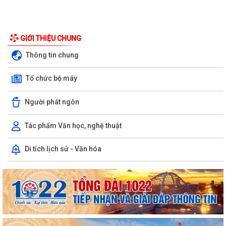
GIỚI THIỆU CHUNG
Thông tin chung
Tổ chức bộ máy
Người phát ngôn
Tác phẩm Văn học, nghệ thuật
Di tích lịch sử - Văn hóa
Ban đại diện Hội đồng quản trị Ngân hàng Chính sách xã hội phường
Kiến An tổ chức phiên họp giao...