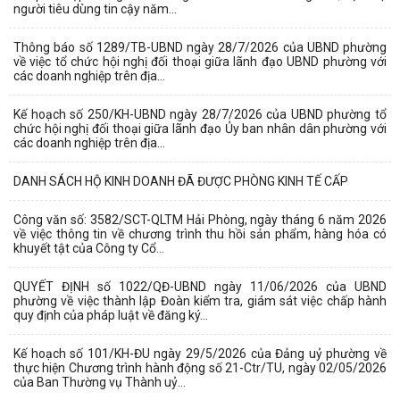
người tiêu dùng tin cậy năm...
Thông báo số 1289/TB-UBND ngày 28/7/2026 của UBND phường
về việc tổ chức hội nghị đối thoại giữa lãnh đạo UBND phường với
các doanh nghiệp trên địa...
Kế hoạch số 250/KH-UBND ngày 28/7/2026 của UBND phường tổ
chức hội nghị đối thoại giữa lãnh đạo Ủy ban nhân dân phường với
các doanh nghiệp trên địa...
DANH SÁCH HỘ KINH DOANH ĐÃ ĐƯỢC PHÒNG KINH TẾ CẤP
Công văn số: 3582/SCT-QLTM Hải Phòng, ngày tháng 6 năm 2026
về việc thông tin về chương trình thu hồi sản phẩm, hàng hóa có
khuyết tật của Công ty Cổ...
QUYẾT ĐỊNH số 1022/QĐ-UBND ngày 11/06/2026 của UBND
phường về việc thành lập Đoàn kiểm tra, giám sát việc chấp hành
quy định của pháp luật về đăng ký...
Kế hoạch số 101/KH-ĐU ngày 29/5/2026 của Đảng uỷ phường về
thực hiện Chương trình hành động số 21-Ctr/TU, ngày 02/05/2026
của Ban Thường vụ Thành uỷ...