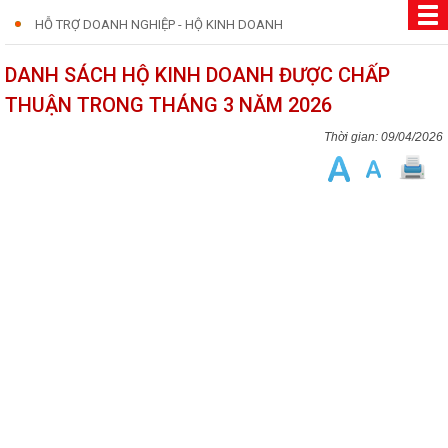
HỖ TRỢ DOANH NGHIỆP - HỘ KINH DOANH
DANH SÁCH HỘ KINH DOANH ĐƯỢC CHẤP
THUẬN TRONG THÁNG 3 NĂM 2026
09/04/2026