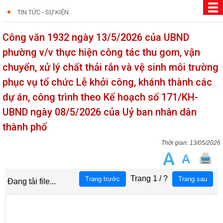
TIN TỨC - SỰ KIỆN
Công văn 1932 ngày 13/5/2026 của UBND
phường v/v thực hiện công tác thu gom, vận
chuyển, xử lý chất thải rắn và vệ sinh môi trường
phục vụ tổ chức Lễ khởi công, khánh thành các
dự án, công trình theo Kế hoạch số 171/KH-
UBND ngày 08/5/2026 của Uỷ ban nhân dân
thành phố
13/05/2026