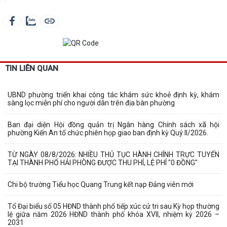
TIN LIÊN QUAN
UBND phường triển khai công tác khám sức khoẻ định kỳ, khám
sàng lọc miễn phí cho người dân trên địa bàn phường
Ban đại diện Hội đồng quản trị Ngân hàng Chính sách xã hội
phường Kiến An tổ chức phiên họp giao ban định kỳ Quý II/2026.
TỪ NGÀY 08/8/2026: NHIỀU THỦ TỤC HÀNH CHÍNH TRỰC TUYẾN
TẠI THÀNH PHỐ HẢI PHÒNG ĐƯỢC THU PHÍ, LỆ PHÍ "0 ĐỒNG"
Chi bộ trường Tiểu học Quang Trung kết nạp Đảng viên mới
Tổ Đại biểu số 05 HĐND thành phố tiếp xúc cử tri sau Kỳ họp thường
lệ giữa năm 2026 HĐND thành phố khóa XVII, nhiệm kỳ 2026 –
2031