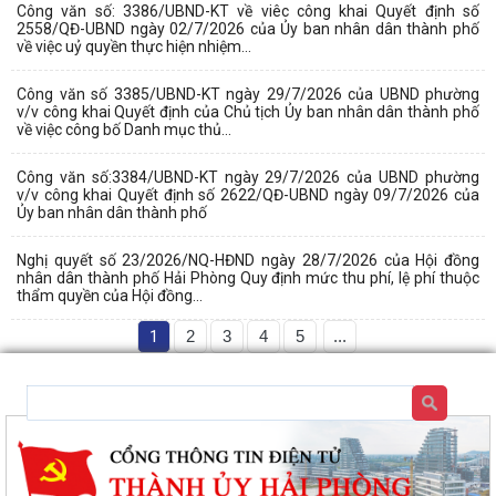
Công văn số: 3386/UBND-KT về viêc công khai Quyết định số
2558/QĐ-UBND ngày 02/7/2026 của Ủy ban nhân dân thành phố
về việc uỷ quyền thực hiện nhiệm...
Công văn số 3385/UBND-KT ngày 29/7/2026 của UBND phường
v/v công khai Quyết định của Chủ tịch Ủy ban nhân dân thành phố
về việc công bố Danh mục thủ...
Công văn số:3384/UBND-KT ngày 29/7/2026 của UBND phường
v/v công khai Quyết định số 2622/QĐ-UBND ngày 09/7/2026 của
Ủy ban nhân dân thành phố
Nghị quyết số 23/2026/NQ-HĐND ngày 28/7/2026 của Hội đồng
nhân dân thành phố Hải Phòng Quy định mức thu phí, lệ phí thuộc
thẩm quyền của Hội đồng...
1
2
3
4
5
...