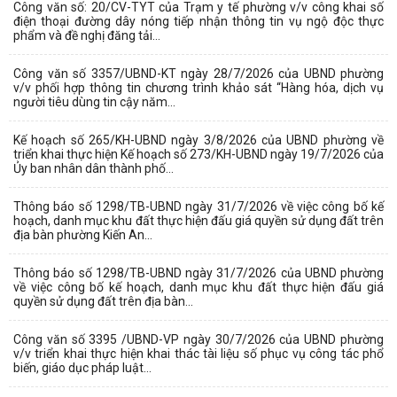
Công văn số: 20/CV-TYT của Trạm y tế phường v/v công khai số
điện thoại đường dây nóng tiếp nhận thông tin vụ ngộ độc thực
phẩm và đề nghị đăng tải...
Công văn số 3357/UBND-KT ngày 28/7/2026 của UBND phường
v/v phối hợp thông tin chương trình khảo sát “Hàng hóa, dịch vụ
người tiêu dùng tin cậy năm...
Kế hoạch số 265/KH-UBND ngày 3/8/2026 của UBND phường về
triển khai thực hiện Kế hoạch số 273/KH-UBND ngày 19/7/2026 của
Ủy ban nhân dân thành phố...
Thông báo số 1298/TB-UBND ngày 31/7/2026 về việc công bố kế
hoạch, danh mục khu đất thực hiện đấu giá quyền sử dụng đất trên
địa bàn phường Kiến An...
Thông báo số 1298/TB-UBND ngày 31/7/2026 của UBND phường
về việc công bố kế hoạch, danh mục khu đất thực hiện đấu giá
quyền sử dụng đất trên địa bàn...
Công văn số 3395 /UBND-VP ngày 30/7/2026 của UBND phường
v/v triển khai thực hiện khai thác tài liệu số phục vụ công tác phổ
biến, giáo dục pháp luật...