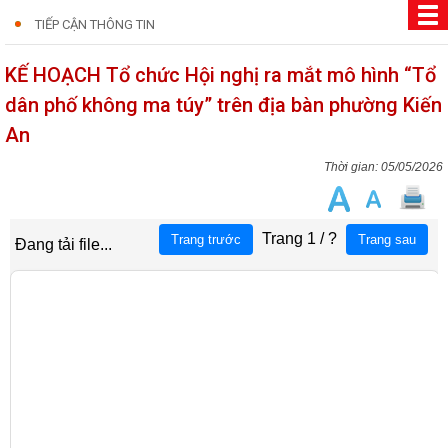
TIẾP CẬN THÔNG TIN
KẾ HOẠCH Tổ chức Hội nghị ra mắt mô hình “Tổ
dân phố không ma túy” trên địa bàn phường Kiến
An
05/05/2026