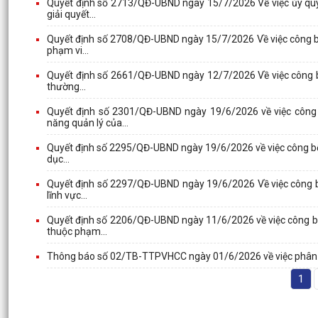
Quyết định số 2713/QĐ-UBND ngày 15/7/2026 Về việc ủy quy
giải quyết...
Quyết định số 2708/QĐ-UBND ngày 15/7/2026 Về việc công bố
phạm vi...
Quyết định số 2661/QĐ-UBND ngày 12/7/2026 Về việc công bố 
thường...
Quyết định số 2301/QĐ-UBND ngày 19/6/2026 về việc công 
năng quản lý của...
Quyết định số 2295/QĐ-UBND ngày 19/6/2026 về việc công bố d
dục...
Quyết định số 2297/QĐ-UBND ngày 19/6/2026 Về việc công bố
lĩnh vực...
Quyết định số 2206/QĐ-UBND ngày 11/6/2026 về việc công bố
thuộc phạm...
Thông báo số 02/TB-TTPVHCC ngày 01/6/2026 về việc phân 
1