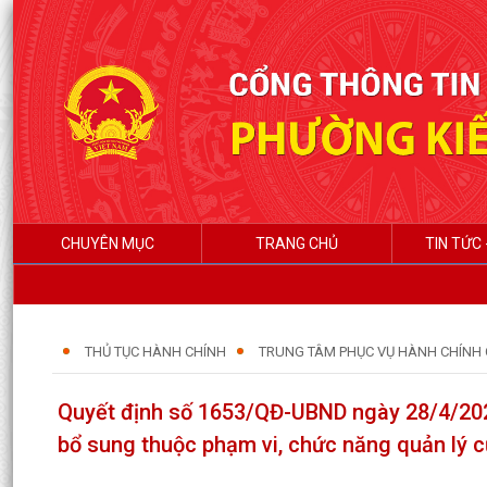
CHUYÊN MỤC
TRANG CHỦ
TIN TỨC 
THỦ TỤC HÀNH CHÍNH
TRUNG TÂM PHỤC VỤ HÀNH CHÍNH
Quyết định số 1653/QĐ-UBND ngày 28/4/2026
bổ sung thuộc phạm vi, chức năng quản lý 