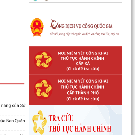
c năng của Sở
 của Ban Quản