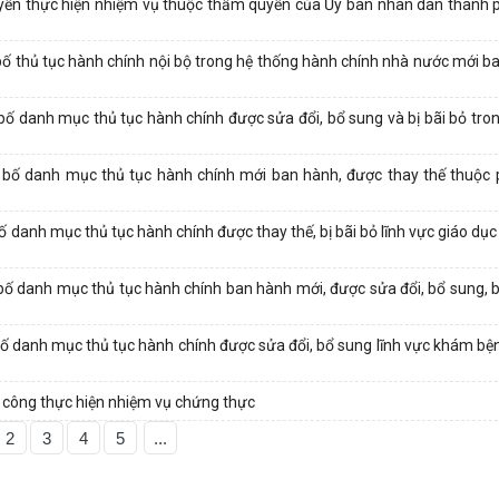
ền thực hiện nhiệm vụ thuộc thẩm quyền của Ủy ban nhân dân thành p
 thủ tục hành chính nội bộ trong hệ thống hành chính nhà nước mới b
danh mục thủ tục hành chính được sửa đổi, bổ sung và bị bãi bỏ trong
bố danh mục thủ tục hành chính mới ban hành, được thay thế thuộc
anh mục thủ tục hành chính được thay thế, bị bãi bỏ lĩnh vực giáo dục 
 danh mục thủ tục hành chính ban hành mới, được sửa đổi, bổ sung, bị
 danh mục thủ tục hành chính được sửa đổi, bổ sung lĩnh vực khám bệ
công thực hiện nhiệm vụ chứng thực
2
3
4
5
...