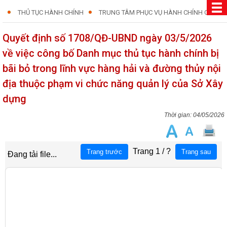
THỦ TỤC HÀNH CHÍNH
TRUNG TÂM PHỤC VỤ HÀNH CHÍNH CÔNG
Quyết định số 1708/QĐ-UBND ngày 03/5/2026
về việc công bố Danh mục thủ tục hành chính bị
bãi bỏ trong lĩnh vực hàng hải và đường thủy nội
địa thuộc phạm vi chức năng quản lý của Sở Xây
dựng
04/05/2026