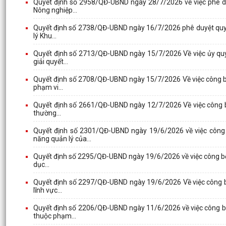
Quyết định số 2958/QĐ-UBND ngày 28/7/2026 về việc phê duy
Nông nghiệp...
Quyết định số 2738/QĐ-UBND ngày 16/7/2026 phê duyệt quy tr
lý Khu...
Quyết định số 2713/QĐ-UBND ngày 15/7/2026 Về việc ủy quy
giải quyết...
Quyết định số 2708/QĐ-UBND ngày 15/7/2026 Về việc công bố
phạm vi...
Quyết định số 2661/QĐ-UBND ngày 12/7/2026 Về việc công bố 
thường...
Quyết định số 2301/QĐ-UBND ngày 19/6/2026 về việc công 
năng quản lý của...
Quyết định số 2295/QĐ-UBND ngày 19/6/2026 về việc công bố d
dục...
Quyết định số 2297/QĐ-UBND ngày 19/6/2026 Về việc công bố
lĩnh vực...
Quyết định số 2206/QĐ-UBND ngày 11/6/2026 về việc công bố
thuộc phạm...