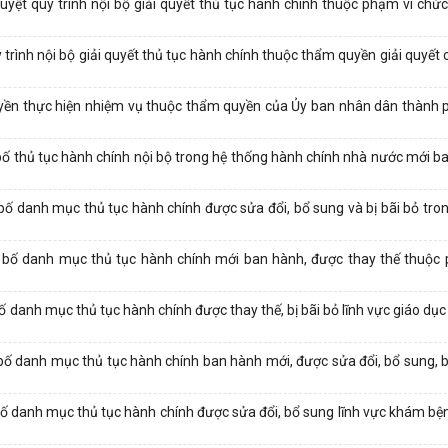
ệt quy trình nội bộ giải quyết thủ tục hành chính thuộc phạm vi chứ
ình nội bộ giải quyết thủ tục hành chính thuộc thẩm quyền giải quyết
ền thực hiện nhiệm vụ thuộc thẩm quyền của Ủy ban nhân dân thành p
 thủ tục hành chính nội bộ trong hệ thống hành chính nhà nước mới b
danh mục thủ tục hành chính được sửa đổi, bổ sung và bị bãi bỏ trong
bố danh mục thủ tục hành chính mới ban hành, được thay thế thuộc
anh mục thủ tục hành chính được thay thế, bị bãi bỏ lĩnh vực giáo dục 
 danh mục thủ tục hành chính ban hành mới, được sửa đổi, bổ sung, bị
 danh mục thủ tục hành chính được sửa đổi, bổ sung lĩnh vực khám bệ