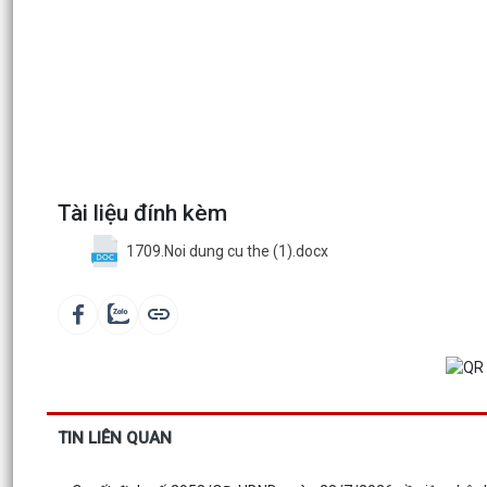
Tài liệu đính kèm
1709.Noi dung cu the (1).docx
TIN LIÊN QUAN