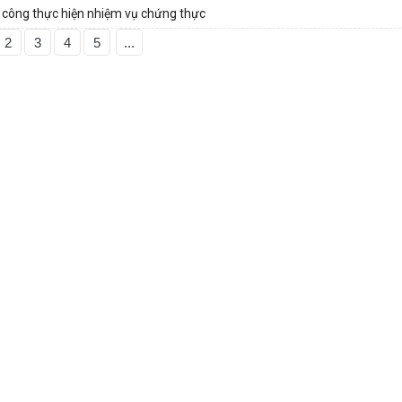
công thực hiện nhiệm vụ chứng thực
2
3
4
5
...