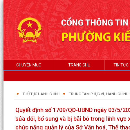
CHUYÊN MỤC
TRANG CHỦ
TIN TỨC 
THỦ TỤC HÀNH CHÍNH
TRUNG TÂM PHỤC VỤ HÀNH CHÍNH
Quyết định số 1709/QĐ-UBND ngày 03/5/202
sửa đổi, bổ sung và bị bãi bỏ trong lĩnh vực 
chức năng quản lý của Sở Văn hoá, Thể thao