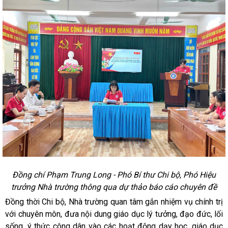
Đồng chí Phạm Trung Long - Phó Bí thư Chi bộ, Phó Hiệu
trưởng Nhà trường thông qua dự thảo báo cáo chuyên đề
Đồng thời Chi bộ, Nhà trường quan tâm gắn nhiệm vụ chính trị
với chuyên môn, đưa nội dung giáo dục lý tưởng, đạo đức, lối
sống, ý thức công dân vào các hoạt động dạy học, giáo dục