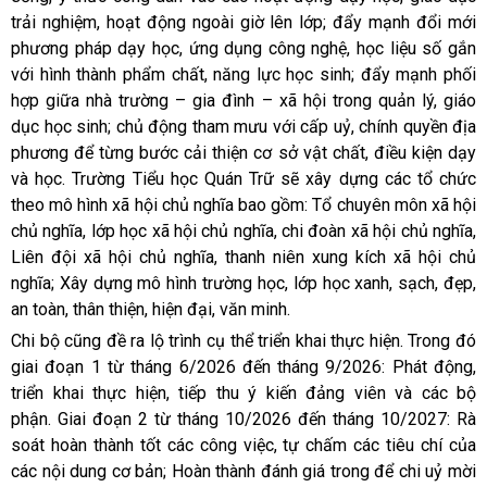
trải nghiệm, hoạt động ngoài giờ lên lớp; đẩy mạnh đổi mới
phương pháp dạy học, ứng dụng công nghệ, học liệu số gắn
với hình thành phẩm chất, năng lực học sinh; đẩy mạnh phối
hợp giữa nhà trường – gia đình – xã hội trong quản lý, giáo
dục học sinh; chủ động tham mưu với cấp uỷ, chính quyền địa
phương để từng bước cải thiện cơ sở vật chất, điều kiện dạy
và học. Trường Tiểu học Quán Trữ sẽ xây dựng các tổ chức
theo mô hình xã hội chủ nghĩa bao gồm: Tổ chuyên môn xã hội
chủ nghĩa, lớp học xã hội chủ nghĩa, chi đoàn xã hội chủ nghĩa,
Liên đội xã hội chủ nghĩa, thanh niên xung kích xã hội chủ
nghĩa; Xây dựng mô hình trường học, lớp học xanh, sạch, đẹp,
an toàn, thân thiện, hiện đại, văn minh.
Chi bộ cũng đề ra lộ trình cụ thể triển khai thực hiện. Trong đó
giai đoạn 1 từ tháng 6/2026 đến tháng 9/2026: Phát động,
triển khai thực hiện, tiếp thu ý kiến đảng viên và các bộ
phận. Giai đoạn 2 từ tháng 10/2026 đến tháng 10/2027: Rà
soát hoàn thành tốt các công việc, tự chấm các tiêu chí của
các nội dung cơ bản; Hoàn thành đánh giá trong để chi uỷ mời