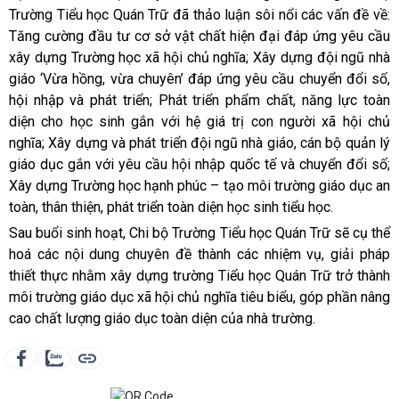
Trường Tiểu học Quán Trữ đã thảo luận sôi nổi các vấn đề về:
Tăng cường đầu tư cơ sở vật chất hiện đại đáp ứng yêu cầu
xây dựng Trường học xã hội chủ nghĩa; Xây dựng đội ngũ nhà
giáo ‘Vừa hồng, vừa chuyên’ đáp ứng yêu cầu chuyển đổi số,
hội nhập và phát triển; Phát triển phẩm chất, năng lực toàn
diện cho học sinh gắn với hệ giá trị con người xã hội chủ
nghĩa; Xây dựng và phát triển đội ngũ nhà giáo, cán bộ quản lý
giáo dục gắn với yêu cầu hội nhập quốc tế và chuyển đổi số;
Xây dựng Trường học hạnh phúc – tạo môi trường giáo dục an
toàn, thân thiện, phát triển toàn diện học sinh tiểu học.
Sau buổi sinh hoạt, Chi bộ Trường Tiểu học Quán Trữ sẽ cụ thể
hoá các nội dung chuyên đề thành các nhiệm vụ, giải pháp
thiết thực nhằm xây dựng trường Tiểu học Quán Trữ trở thành
môi trường giáo dục xã hội chủ nghĩa tiêu biểu, góp phần nâng
cao chất lượng giáo dục toàn diện của nhà trường.