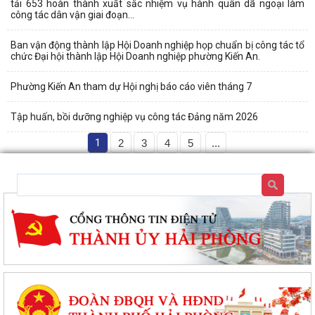
tải 653 hoàn thành xuất sắc nhiệm vụ hành quân dã ngoại làm
công tác dân vận giai đoạn...
Ban vận động thành lập Hội Doanh nghiệp họp chuẩn bị công tác tổ
chức Đại hội thành lập Hội Doanh nghiệp phường Kiến An.
Phường Kiến An tham dự Hội nghị báo cáo viên tháng 7
Tập huấn, bồi dưỡng nghiệp vụ công tác Đảng năm 2026
1
2
3
4
5
...