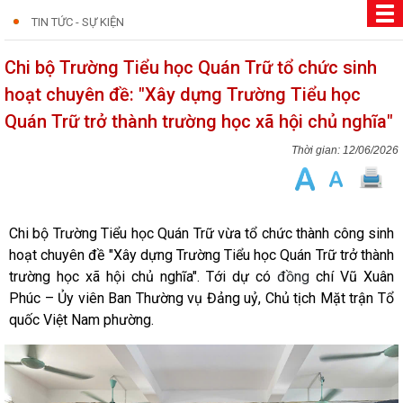
TIN TỨC - SỰ KIỆN
Chi bộ Trường Tiểu học Quán Trữ tổ chức sinh
hoạt chuyên đề: "Xây dựng Trường Tiểu học
Quán Trữ trở thành trường học xã hội chủ nghĩa"
12/06/2026
Chi bộ Trường Tiểu học Quán Trữ vừa tổ chức thành công sinh
hoạt chuyên đề "Xây dựng Trường Tiểu học Quán Trữ trở thành
trường học xã hội chủ nghĩa". Tới dự có
đồng
chí Vũ Xuân
Phúc – Ủy viên Ban Thường vụ Đảng uỷ, Chủ tịch Mặt trận Tổ
quốc Việt Nam phường.