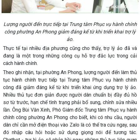
Lượng người đến trực tiếp tại Trung tâm Phục vụ hành chính
công phường An Phong giảm đáng kể từ khi triển khai trợ lý
ảo.
Thực tế tại nhiều địa phương cũng cho thấy, trợ lý ảo đã và
đang là một trong những công cụ hỗ trợ đắc lực trong cải
cách hành chính.
Theo ghi nhận, tại phường An Phong, lượng người đến làm thủ
tục hành chính trực tiếp tại Trung tâm Phục vụ hành chính
công đã giảm đáng kể từ khi triển khai ứng dụng trợ lý ảo.
Nhiều thủ tục đơn giản được người dân chuẩn bị đầy đủ hồ
sơ từ trước, hạn chế tình trạng phải bổ sung, chỉnh sửa nhiều
lần. Ông Bùi Văn Xinh, Phó Giám đốc Trung tâm Phục vụ hành
chính công phường An Phong cho biết, khi có nhu cầu, người
dân chỉ cần mở điện thoại vào Zalo là có thể tra cứu ngay, sau
đó nhập câu hỏi hoặc sử dụng giọng nói để tương tác.
Chatbot - trợ lý ảo sẽ phản hồi ngay những thủ tục liên quan