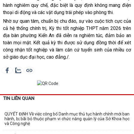
hành nghiêm quy chế, đặc biệt là quy định không mang điện
thoại di động và các vật dụng trái phép vào phòng thi.
Nhờ sự quan tâm, chuẩn bị chu đáo, sự vào cuộc tích cực của
cả hệ thống chính trị, Kỳ thi tốt nghiệp THPT năm 2026 trên
địa bàn phường Kiến An đã diễn ra nghiêm túc, đảm bảo an
toàn mọi mặt. Kết quả kỳ thi được sử dụng đồng thời để xét
công nhận tốt nghiệp và làm căn cứ tuyển sinh của nhiều cơ
sở giáo dục đại học, cao đẳng./.
TIN LIÊN QUAN
QUYẾT ĐỊNH Về việc công bố Danh mục thủ tục hành chính mới ban
hành, bị bãi bỏ thuộc phạm vi chức năng quản lý của Sở Khoa học
và Công nghệ