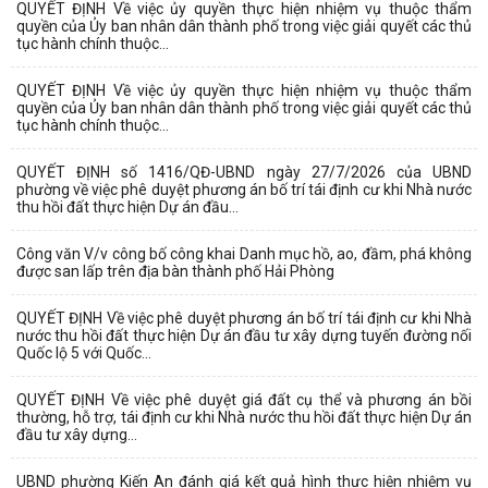
QUYẾT ĐỊNH Về việc ủy quyền thực hiện nhiệm vụ thuộc thẩm
quyền của Ủy ban nhân dân thành phố trong việc giải quyết các thủ
tục hành chính thuộc...
QUYẾT ĐỊNH Về việc ủy quyền thực hiện nhiệm vụ thuộc thẩm
quyền của Ủy ban nhân dân thành phố trong việc giải quyết các thủ
tục hành chính thuộc...
QUYẾT ĐỊNH số 1416/QĐ-UBND ngày 27/7/2026 của UBND
phường về việc phê duyệt phương án bố trí tái định cư khi Nhà nước
thu hồi đất thực hiện Dự án đầu...
Công văn V/v công bố công khai Danh mục hồ, ao, đầm, phá không
được san lấp trên địa bàn thành phố Hải Phòng
QUYẾT ĐỊNH Về việc phê duyệt phương án bố trí tái định cư khi Nhà
nước thu hồi đất thực hiện Dự án đầu tư xây dựng tuyến đường nối
Quốc lộ 5 với Quốc...
QUYẾT ĐỊNH Về việc phê duyệt giá đất cụ thể và phương án bồi
thường, hỗ trợ, tái định cư khi Nhà nước thu hồi đất thực hiện Dự án
đầu tư xây dựng...
UBND phường Kiến An đánh giá kết quả hình thực hiện nhiệm vụ