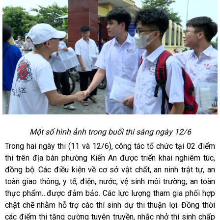
Một số hình ảnh trong buổi thi sáng ngày 12/6
Trong hai ngày thi (11 và 12/6), công tác tổ chức tại 02 điểm
thi trên địa bàn phường Kiến An được triển khai nghiêm túc,
đồng bộ. Các điều kiện về cơ sở vật chất, an ninh trật tự, an
toàn giao thông, y tế, điện, nước, vệ sinh môi trường, an toàn
thực phẩm…được đảm bảo. Các lực lượng tham gia phối hợp
chặt chẽ nhằm hỗ trợ các thí sinh dự thi thuận lợi. Đồng thời
các điểm thi tăng cường tuyên truyền, nhắc nhở thí sinh chấp