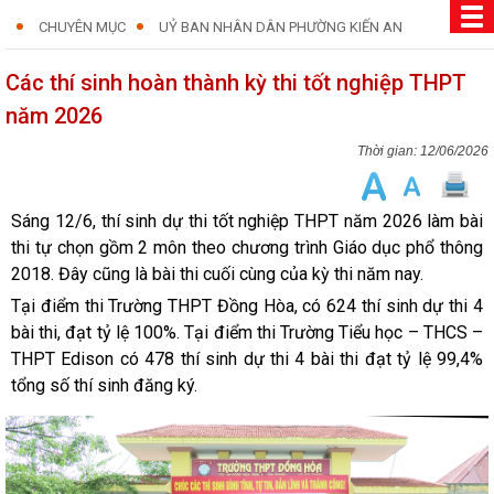
CHUYÊN MỤC
UỶ BAN NHÂN DÂN PHƯỜNG KIẾN AN
Các thí sinh hoàn thành kỳ thi tốt nghiệp THPT
năm 2026
12/06/2026
Sáng 12/6, thí sinh dự thi tốt nghiệp THPT năm 2026 làm bài
thi tự chọn gồm 2 môn theo chương trình Giáo dục phổ thông
2018. Đây cũng là bài thi cuối cùng của kỳ thi năm nay.
Tại điểm thi Trường THPT Đồng Hòa, có 624 thí sinh dự thi 4
bài thi, đạt tỷ lệ 100%. Tại điểm thi Trường Tiểu học – THCS –
THPT Edison có 478 thí sinh dự thi 4 bài thi đạt tỷ lệ 99,4%
tổng số thí sinh đăng ký.