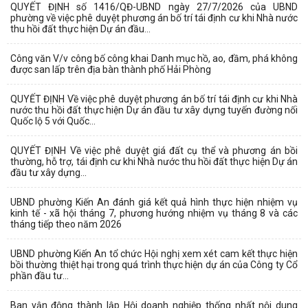
QUYẾT ĐỊNH số 1416/QĐ-UBND ngày 27/7/2026 của UBND
phường về việc phê duyệt phương án bố trí tái định cư khi Nhà nước
thu hồi đất thực hiện Dự án đầu...
Công văn V/v công bố công khai Danh mục hồ, ao, đầm, phá không
được san lấp trên địa bàn thành phố Hải Phòng
QUYẾT ĐỊNH Về việc phê duyệt phương án bố trí tái định cư khi Nhà
nước thu hồi đất thực hiện Dự án đầu tư xây dựng tuyến đường nối
Quốc lộ 5 với Quốc...
QUYẾT ĐỊNH Về việc phê duyệt giá đất cụ thể và phương án bồi
thường, hỗ trợ, tái định cư khi Nhà nước thu hồi đất thực hiện Dự án
đầu tư xây dựng...
UBND phường Kiến An đánh giá kết quả hình thực hiện nhiệm vụ
kinh tế - xã hội tháng 7, phương hướng nhiệm vụ tháng 8 và các
tháng tiếp theo năm 2026
UBND phường Kiến An tổ chức Hội nghị xem xét cam kết thực hiện
bồi thường thiệt hại trong quá trình thực hiện dự án của Công ty Cổ
phần đầu tư...
Ban vận động thành lập Hội doanh nghiệp thống nhất nội dung