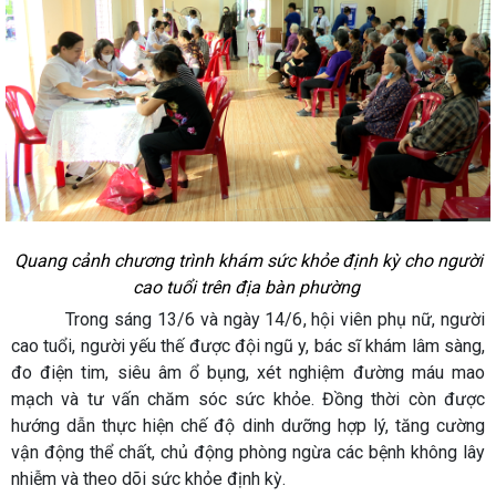
Quang cảnh chương trình khám sức khỏe định kỳ cho người
cao tuổi trên địa bàn phường
Trong sáng 13/6 và ngày 14/6, hội viên phụ nữ, người
cao tuổi, người yếu thế được đội ngũ y, bác sĩ khám lâm sàng,
đo điện tim, siêu âm ổ bụng, xét nghiệm đường máu mao
mạch và tư vấn chăm sóc sức khỏe. Đồng thời còn được
hướng dẫn thực hiện chế độ dinh dưỡng hợp lý, tăng cường
vận động thể chất, chủ động phòng ngừa các bệnh không lây
nhiễm và theo dõi sức khỏe định kỳ.