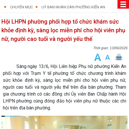
CHUYÊN MỤC
UỶ BAN NHÂN DÂN PHƯỜNG KIẾN AN
Hội LHPN phường phối hợp tổ chức khám sức
khỏe định kỳ, sàng lọc miễn phí cho hội viên phụ
nữ, người cao tuổi và người yếu thế
13/06/2026
Sáng ngày 13/6, Hội Liên hiệp Phụ nữ phường Kiến An
phối hợp với Trạm Y tế phường tổ chức chương trình khám
sức khỏe định kỳ, sàng lọc miễn phí cho hội viên phụ nữ,
người cao tuổi và người yếu thế trên địa bàn phường. Tham
gia chương trình có các đồng chí Ủy viên Ban Chấp hành Hội
LHPN phường cùng đông đảo hội viên phụ nữ thuộc các chi
hội trên địa bàn phường.