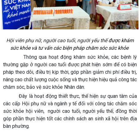
Hội viên phụ nữ, người cao tuổi, người yếu thế
được khám
sức khỏe và tư vấn các biện pháp chăm sóc sức khỏe
Thông qua hoạt động khám sức khỏe, các bệnh lý
thường gặp ở người cao tuổi được phát hiện sớm để có biện
pháp theo dõi, điều trị kịp thời, góp phần giảm chi phí điều trị,
nâng cao chất lượng cuộc sống và thực hiện hiệu quả công tác
chăm sóc, bảo vệ sức khỏe Nhân dân.
Đây là hoạt động thiết thực, thể hiện sự quan tâm của
các cấp Hội phụ nữ và ngành y tế đối với công tác chăm sóc
sức khỏe hội viên, người cao tuổi, người yếu thế; đồng thời
góp phần thực hiện tốt các chính sách an sinh xã hội trên địa
bàn phường.