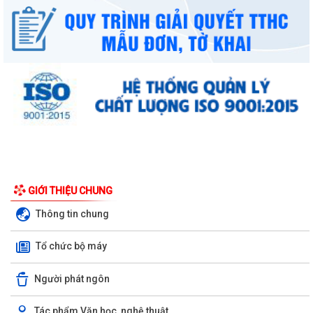
UBND phường triển khai công tác khám sức khoẻ định kỳ, khám sàng
GIỚI THIỆU CHUNG
lọc miễn phí cho người dân trên...
Thông tin chung
Ban đại diện Hội đồng quản trị Ngân hàng Chính sách xã hội phường
Tổ chức bộ máy
Kiến An tổ chức phiên họp giao...